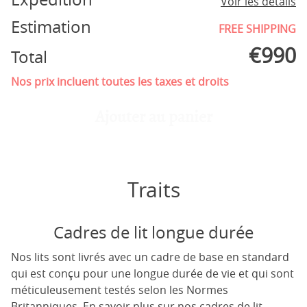
Voir les détails
Estimation
FREE SHIPPING
€
990
Total
Nos prix incluent toutes les taxes et droits
Ajouter au panier
Traits
Cadres de lit longue durée
Nos lits sont livrés avec un cadre de base en standard
qui est conçu pour une longue durée de vie et qui sont
méticuleusement testés selon les Normes
Britanniques.
En savoir plus sur nos cadres de lit.