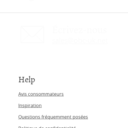
Écrivez-nous
sales@obc-uk.net
Help
Avis consommateurs
Inspiration
Questions fréquemment posées