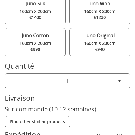
Juno Silk
Juno Wool
160cm X 200cm
160cm X 200cm
€1400
€1230
Juno Cotton
Juno Original
160cm X 200cm
160cm X 200cm
€990
€940
Quantité
-
+
Livraison
Sur commande (10-12 semaines)
Find other similar products
Expédition