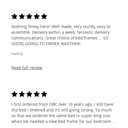
Nothing flimsy here! Well made, very sturdy, easy to
assemble. Delivery within a week, fantastic delivery
communications. Great choice of bed frames ... SO
GOOD, GOING TO ORDER ANOTHER!
Audrey
Read full review
I first ordered from OBC over 10 years ago, I still have
the bed I ordered and it’s still going strong. So much
so that we ordered the same bed in super-king size
when we needed a new bed frame for our bedroom...