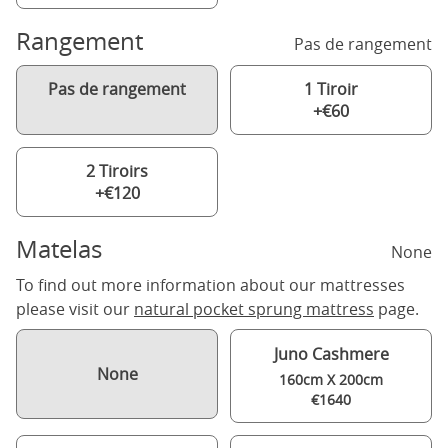
Rangement
Pas de rangement
Pas de rangement
1 Tiroir
+€60
2 Tiroirs
+€120
Matelas
None
To find out more information about our mattresses
please visit our
natural pocket sprung mattress
page.
Juno Cashmere
None
160cm X 200cm
€1640