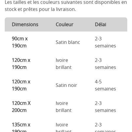
Les tailles et les couleurs suivantes sont disponibles en
stock et prêtes pour la livraison.
Dimensions
Couleur
Délai
90cm x
2-3
Satin blanc
190cm
semaines
120cm x
Ivoire
2-3
190cm
brillant
semaines
120cm x
4-5
Satin noir
190cm
semaines
120cm X
Ivoire
2-3
200cm
brillant
semaines
135cm x
Ivoire
2-3
190cm
brillant
semaines