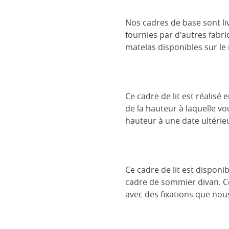
Nos cadres de base sont liv
fournies par d'autres fabri
matelas disponibles sur le
Ce cadre de lit est réalisé
de la hauteur à laquelle vo
hauteur à une date ultérieu
Ce cadre de lit est dispon
cadre de sommier divan. Cel
avec des fixations que nou