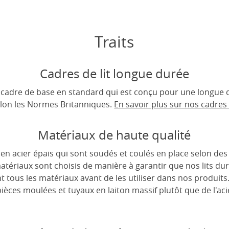
Traits
Cadres de lit longue durée
un cadre de base en standard qui est conçu pour une longue d
lon les Normes Britanniques.
En savoir plus sur nos cadres d
Matériaux de haute qualité
s en acier épais qui sont soudés et coulés en place selon de
matériaux sont choisis de manière à garantir que nos lits d
tous les matériaux avant de les utiliser dans nos produits
 pièces moulées et tuyaux en laiton massif plutôt que de l'a