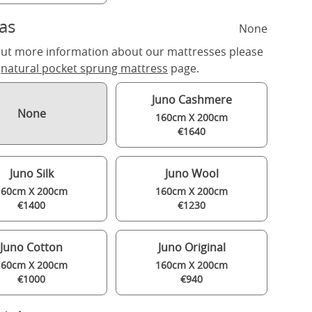
as
None
out more information about our mattresses please
r
natural pocket sprung mattress
page.
Juno Cashmere
None
160cm X 200cm
€1640
Juno Silk
Juno Wool
160cm X 200cm
160cm X 200cm
€1400
€1230
Juno Cotton
Juno Original
160cm X 200cm
160cm X 200cm
€1000
€940