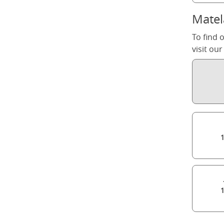
Matel
To find 
visit ou