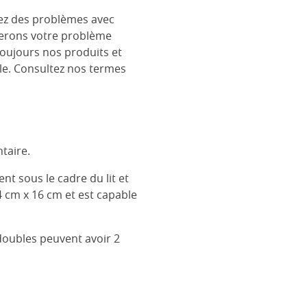
rez des problèmes avec
églerons votre problème
toujours nos produits et
le. Consultez nos termes
taire.
ent sous le cadre du lit et
4 cm x 16 cm et est capable
 doubles peuvent avoir 2