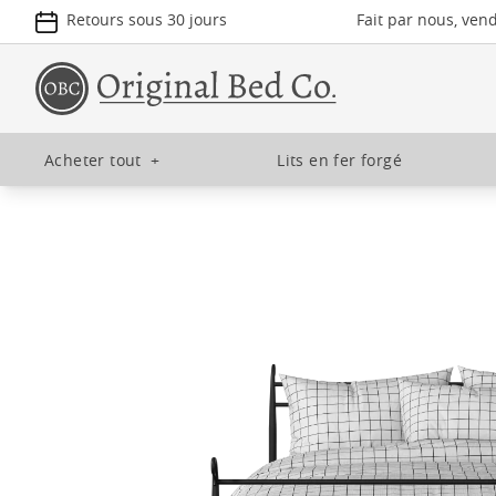
Retours sous 30 jours
Fait par nous, ven
Acheter tout
+
Lits en fer forgé