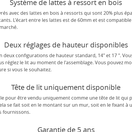
Système de lattes à ressort en bois
rés avec des lattes en bois à ressorts qui sont 20% plus épa
cants. L'écart entre les lattes est de 60mm et est compatible
 marché.
Deux réglages de hauteur disponibles
 en deux configurations de hauteur standard, 14" et 17 ". Vou
us réglez le lit au moment de l'assemblage. Vous pouvez modi
re si vous le souhaitez.
Tête de lit uniquement disponible
ible pour être vendu uniquement comme une tête de lit qui pe
a se fait soit en le montant sur un mur, soit en le fixant à
s fournissons.
Garantie de 5 ans