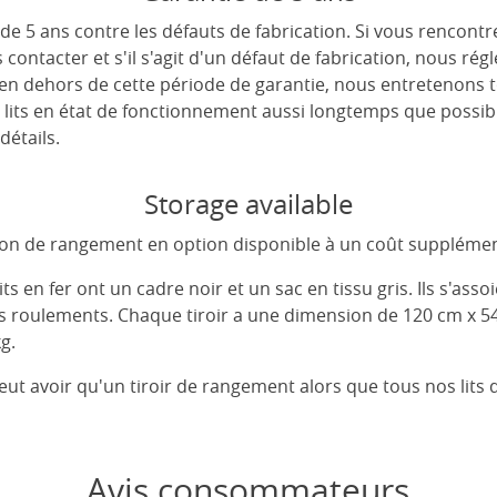
de 5 ans contre les défauts de fabrication. Si vous rencont
s contacter et s'il s'agit d'un défaut de fabrication, nous r
 en dehors de cette période de garantie, nous entretenons 
 lits en état de fonctionnement aussi longtemps que possib
détails.
Storage available
tion de rangement en option disponible à un coût supplémen
 en fer ont un cadre noir et un sac en tissu gris. Ils s'assoi
es roulements. Chaque tiroir a une dimension de 120 cm x 5
g.
peut avoir qu'un tiroir de rangement alors que tous nos lits
Avis consommateurs