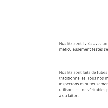
Nos lits sont livrés avec 
méticuleusement testés se
Nos lits sont faits de tube
traditionnelles. Tous nos 
inspectons minutieusement 
utilisons est de véritables
à du laiton.