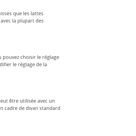
isses que les lattes
 avec la plupart des
s pouvez choisir le réglage
fier le réglage de la
ut être utilisée avec un
 un cadre de divan standard