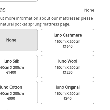
as
None
out more information about our mattresses please
r
natural pocket sprung mattress
page.
Juno Cashmere
None
160cm X 200cm
€1640
Juno Silk
Juno Wool
160cm X 200cm
160cm X 200cm
€1400
€1230
Juno Cotton
Juno Original
160cm X 200cm
160cm X 200cm
€990
€940