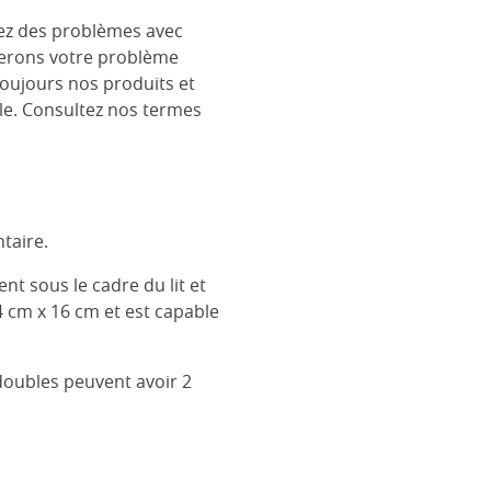
rez des problèmes avec
églerons votre problème
toujours nos produits et
le. Consultez nos termes
taire.
ent sous le cadre du lit et
4 cm x 16 cm et est capable
 doubles peuvent avoir 2