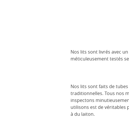
Nos lits sont livrés avec 
méticuleusement testés se
Nos lits sont faits de tube
traditionnelles. Tous nos 
inspectons minutieusement 
utilisons est de véritables
à du laiton.