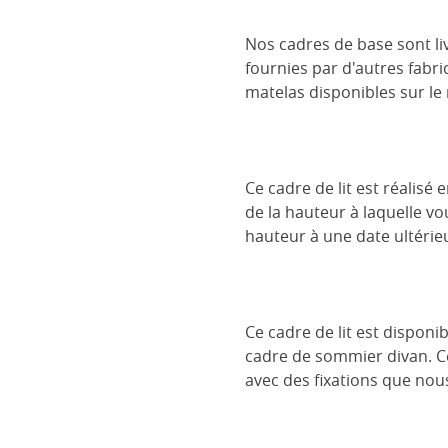
Nos cadres de base sont liv
fournies par d'autres fabri
matelas disponibles sur le
Ce cadre de lit est réalisé
de la hauteur à laquelle vo
hauteur à une date ultérieu
Ce cadre de lit est dispon
cadre de sommier divan. Cel
avec des fixations que nou