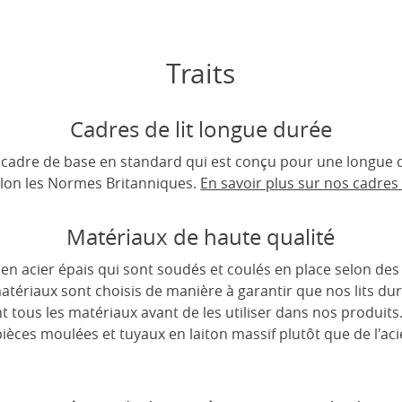
Traits
Cadres de lit longue durée
un cadre de base en standard qui est conçu pour une longue d
lon les Normes Britanniques.
En savoir plus sur nos cadres d
Matériaux de haute qualité
s en acier épais qui sont soudés et coulés en place selon de
matériaux sont choisis de manière à garantir que nos lits d
tous les matériaux avant de les utiliser dans nos produits
 pièces moulées et tuyaux en laiton massif plutôt que de l'a