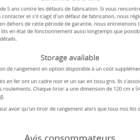
de 5 ans contre les défauts de fabrication. Si vous rencont
s contacter et s'il s'agit d'un défaut de fabrication, nous r
 en dehors de cette période de garantie, nous entretenons 
 lits en état de fonctionnement aussi longtemps que possib
détails.
Storage available
tion de rangement en option disponible à un coût supplémen
 en fer ont un cadre noir et un sac en tissu gris. Ils s'assoi
es roulements. Chaque tiroir a une dimension de 120 cm x 5
g.
peut avoir qu'un tiroir de rangement alors que tous nos lits
Avis consommateurs