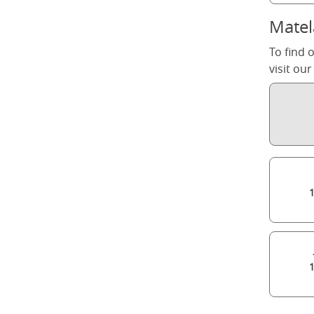
Matel
To find 
visit ou