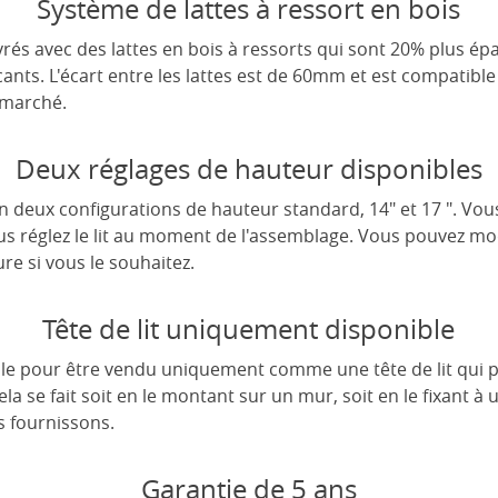
Système de lattes à ressort en bois
rés avec des lattes en bois à ressorts qui sont 20% plus épa
cants. L'écart entre les lattes est de 60mm et est compatible
 marché.
Deux réglages de hauteur disponibles
 en deux configurations de hauteur standard, 14" et 17 ". Vou
us réglez le lit au moment de l'assemblage. Vous pouvez modi
re si vous le souhaitez.
Tête de lit uniquement disponible
ible pour être vendu uniquement comme une tête de lit qui pe
a se fait soit en le montant sur un mur, soit en le fixant à
s fournissons.
Garantie de 5 ans