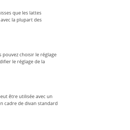
isses que les lattes
 avec la plupart des
s pouvez choisir le réglage
fier le réglage de la
ut être utilisée avec un
 un cadre de divan standard