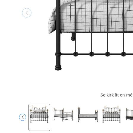
Selkirk lit en mé