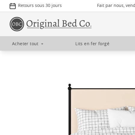
Retours sous 30 jours
Fait par nous, ven
Acheter tout
+
Lits en fer forgé