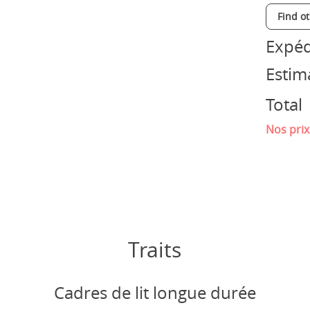
Find o
Expéd
Estim
Total
Nos prix
Traits
Cadres de lit longue durée