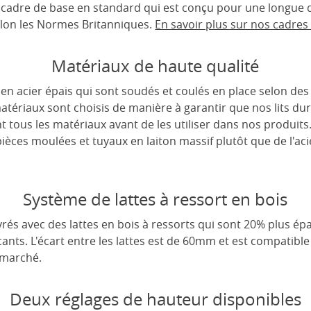
un cadre de base en standard qui est conçu pour une longue d
lon les Normes Britanniques.
En savoir plus sur nos cadres d
Matériaux de haute qualité
s en acier épais qui sont soudés et coulés en place selon de
matériaux sont choisis de manière à garantir que nos lits d
tous les matériaux avant de les utiliser dans nos produits
 pièces moulées et tuyaux en laiton massif plutôt que de l'a
Système de lattes à ressort en bois
rés avec des lattes en bois à ressorts qui sont 20% plus épa
cants. L'écart entre les lattes est de 60mm et est compatible
 marché.
Deux réglages de hauteur disponibles