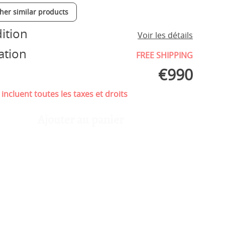
ther similar products
ition
Voir les détails
ation
FREE SHIPPING
€
990
 incluent toutes les taxes et droits
Ajouter au panier