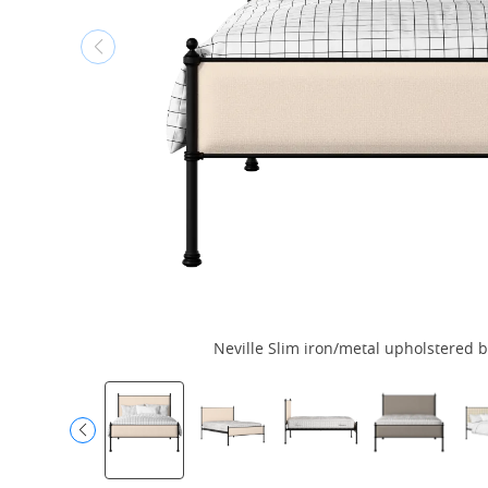
Neville Slim iron/metal upholstered be