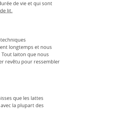
urée de vie et qui sont
e lit.
s techniques
urent longtemps et nous
. Tout laiton que nous
cier revêtu pour ressembler
isses que les lattes
 avec la plupart des