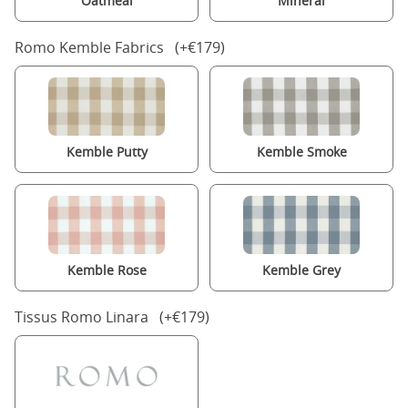
Oatmeal
Mineral
Romo Kemble Fabrics (+€179)
Kemble Putty
Kemble Smoke
Kemble Rose
Kemble Grey
Tissus Romo Linara (+€179)