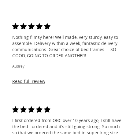
Nothing flimsy here! Well made, very sturdy, easy to
assemble. Delivery within a week, fantastic delivery
communications. Great choice of bed frames ... SO
GOOD, GOING TO ORDER ANOTHER!
Audrey
Read full review
I first ordered from OBC over 10 years ago, I still have
the bed I ordered and it’s still going strong. So much
so that we ordered the same bed in super-king size