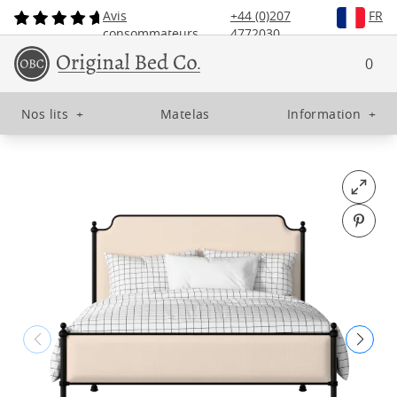
Avis
+44 (0)207
FR
consommateurs
4772030
0
Nos lits
+
Matelas
Information
+
Open fu
Pin o