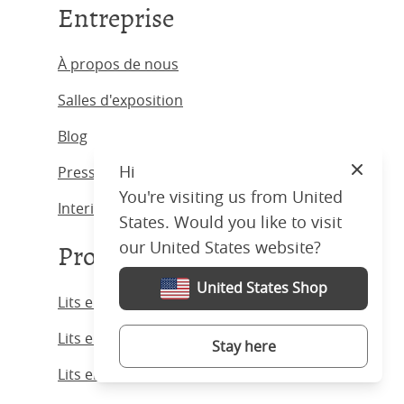
Entreprise
À propos de nous
Salles d'exposition
Blog
Hi
Presse & Médias
Close
You're visiting us from United
Interior Designers
States. Would you like to visit
our United States website?
Produits
United States Shop
Lits en fer forgé
Lits en tissu
Stay here
Lits en laiton