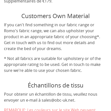
supplémentaires de €179.
Customers Own Material
If you can't find something in our fabric range or
Romo's fabric range, we can also upholster your
product in an appropriate fabric of your choosing*.
Get in touch with us to find out more details and
create the bed of your dreams.
* Not all fabrics are suitable for upholstery or of the
appropriate rating to be used. Get in touch to make
sure we're able to use your chosen fabric.
Échantillons de tissu
Pour obtenir un échantillon de tissu, veuillez nous
envoyer un e-mail à
sales@obc-uk.net
.
REMARQUE: Les couleurs sur le site Web peuvent