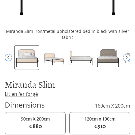
Miranda Slim iron/metal upholstered bed in black with silver
M
fabric
Miranda Slim
Lit en fer forgé
Dimensions
160cm X 200cm
90cm X 200cm
120cm x 190cm
€880
€910