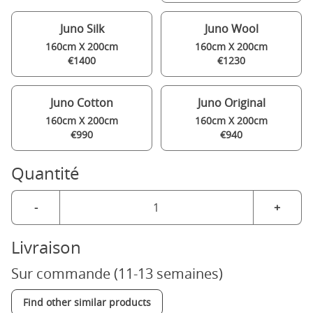
Juno Silk
Juno Wool
160cm X 200cm
160cm X 200cm
€1400
€1230
Juno Cotton
Juno Original
160cm X 200cm
160cm X 200cm
€990
€940
Quantité
-
+
Livraison
Sur commande (11-13 semaines)
Find other similar products