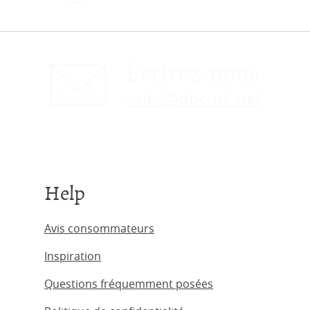
Écrivez-nous
sales@obc-uk.net
Help
Avis consommateurs
Inspiration
Questions fréquemment posées