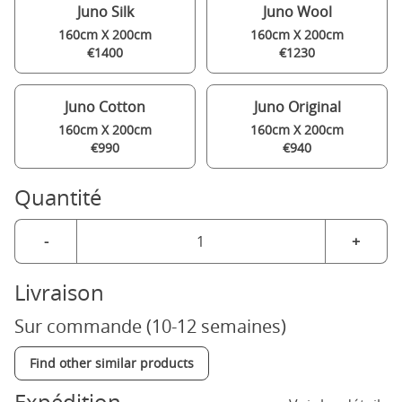
Juno Silk
Juno Wool
160cm X 200cm
160cm X 200cm
€1400
€1230
Juno Cotton
Juno Original
160cm X 200cm
160cm X 200cm
€990
€940
Quantité
-
+
Livraison
Sur commande (10-12 semaines)
Find other similar products