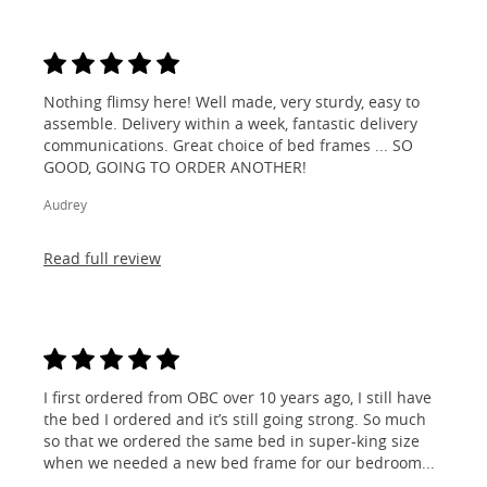
Nothing flimsy here! Well made, very sturdy, easy to
assemble. Delivery within a week, fantastic delivery
communications. Great choice of bed frames ... SO
GOOD, GOING TO ORDER ANOTHER!
Audrey
Read full review
I first ordered from OBC over 10 years ago, I still have
the bed I ordered and it’s still going strong. So much
so that we ordered the same bed in super-king size
when we needed a new bed frame for our bedroom...