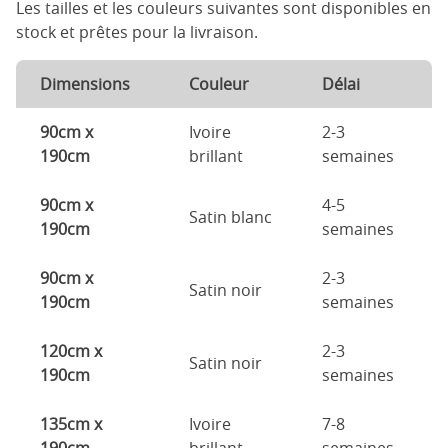
Les tailles et les couleurs suivantes sont disponibles en
stock et prêtes pour la livraison.
Dimensions
Couleur
Délai
90cm x
Ivoire
2-3
190cm
brillant
semaines
90cm x
4-5
Satin blanc
190cm
semaines
90cm x
2-3
Satin noir
190cm
semaines
120cm x
2-3
Satin noir
190cm
semaines
135cm x
Ivoire
7-8