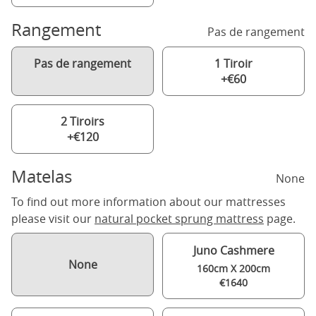
Rangement
Pas de rangement
Pas de rangement
1 Tiroir
+€60
2 Tiroirs
+€120
Matelas
None
To find out more information about our mattresses
please visit our
natural pocket sprung mattress
page.
Juno Cashmere
None
160cm X 200cm
€1640