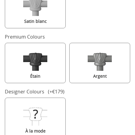
Satin blanc
Premium Colours
Étain
Argent
Designer Colours (+€179)
À la mode