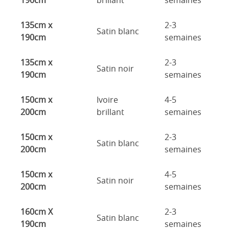
190cm
brillant
semaines
135cm x
2-3
Satin blanc
190cm
semaines
135cm x
2-3
Satin noir
190cm
semaines
150cm x
Ivoire
4-5
200cm
brillant
semaines
150cm x
2-3
Satin blanc
200cm
semaines
150cm x
4-5
Satin noir
200cm
semaines
160cm X
2-3
Satin blanc
190cm
semaines