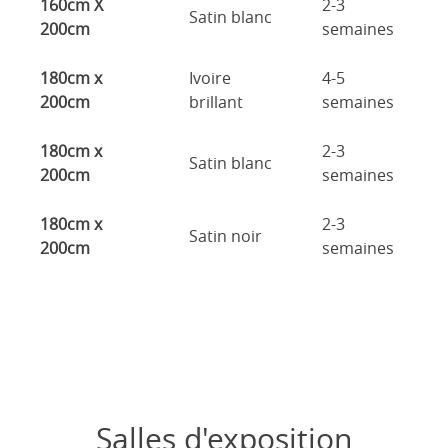
160cm X
2-3
Satin blanc
200cm
semaines
180cm x
Ivoire
4-5
200cm
brillant
semaines
180cm x
2-3
Satin blanc
200cm
semaines
180cm x
2-3
Satin noir
200cm
semaines
Salles d'exposition