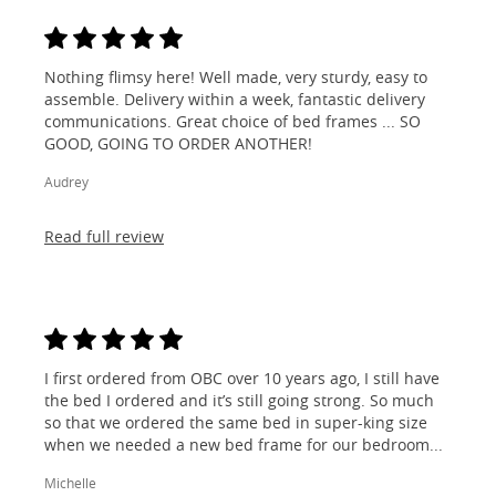
Nothing flimsy here! Well made, very sturdy, easy to
assemble. Delivery within a week, fantastic delivery
communications. Great choice of bed frames ... SO
GOOD, GOING TO ORDER ANOTHER!
Audrey
Read full review
I first ordered from OBC over 10 years ago, I still have
the bed I ordered and it’s still going strong. So much
so that we ordered the same bed in super-king size
when we needed a new bed frame for our bedroom...
Michelle