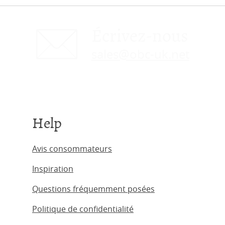
Écrivez-nous
sales@obc-uk.net
Help
Avis consommateurs
Inspiration
Questions fréquemment posées
Politique de confidentialité