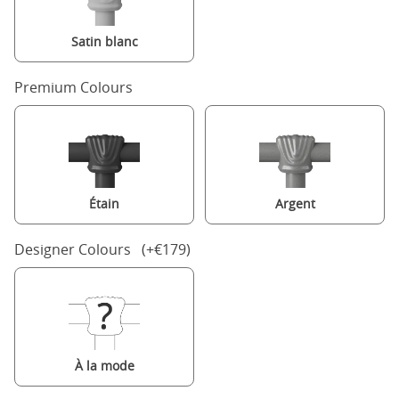
Satin blanc
Premium Colours
Étain
Argent
Designer Colours (+€179)
À la mode