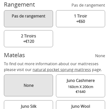
Rangement
Pas de rangement
Pas de rangement
1 Tiroir
+€60
2 Tiroirs
+€120
Matelas
None
To find out more information about our mattresses
please visit our
natural pocket sprung mattress
page.
Juno Cashmere
None
160cm X 200cm
€1640
Juno Silk
Juno Wool