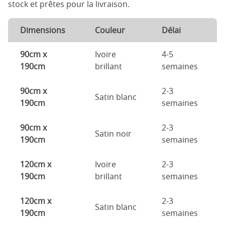
stock et prêtes pour la livraison.
Dimensions
Couleur
Délai
90cm x
Ivoire
4-5
190cm
brillant
semaines
90cm x
2-3
Satin blanc
190cm
semaines
90cm x
2-3
Satin noir
190cm
semaines
120cm x
Ivoire
2-3
190cm
brillant
semaines
120cm x
2-3
Satin blanc
190cm
semaines