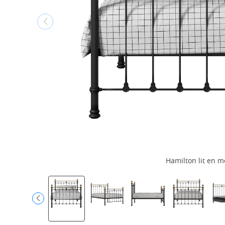
Hamilton lit en m