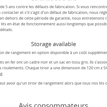
de 5 ans contre les défauts de fabrication. Si vous rencont
s contacter et s'il s'agit d'un défaut de fabrication, nous r
 en dehors de cette période de garantie, nous entretenons 
 lits en état de fonctionnement aussi longtemps que possib
détails.
Storage available
tion de rangement en option disponible à un coût supplémen
 en fer ont un cadre noir et un sac en tissu gris. Ils s'assoi
es roulements. Chaque tiroir a une dimension de 120 cm x 5
g.
peut avoir qu'un tiroir de rangement alors que tous nos lits
Avis consommateurs