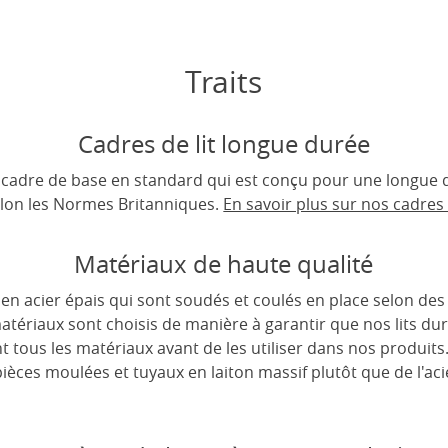
Traits
Cadres de lit longue durée
un cadre de base en standard qui est conçu pour une longue d
lon les Normes Britanniques.
En savoir plus sur nos cadres d
Matériaux de haute qualité
s en acier épais qui sont soudés et coulés en place selon de
matériaux sont choisis de manière à garantir que nos lits d
tous les matériaux avant de les utiliser dans nos produits
 pièces moulées et tuyaux en laiton massif plutôt que de l'a