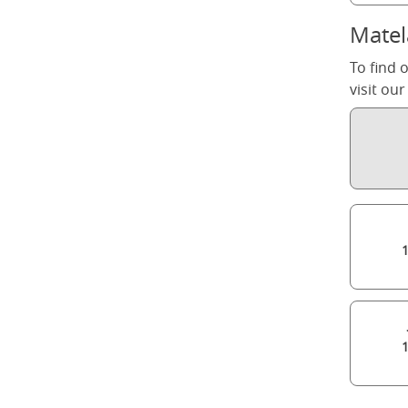
Matel
To find 
visit ou