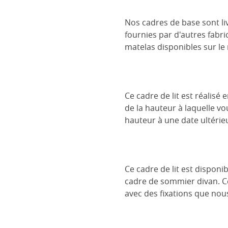
Nos cadres de base sont liv
fournies par d'autres fabri
matelas disponibles sur le
Ce cadre de lit est réalisé
de la hauteur à laquelle vo
hauteur à une date ultérieu
Ce cadre de lit est dispon
cadre de sommier divan. Cel
avec des fixations que nou