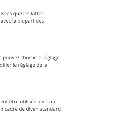
isses que les lattes
 avec la plupart des
s pouvez choisir le réglage
fier le réglage de la
ut être utilisée avec un
 un cadre de divan standard