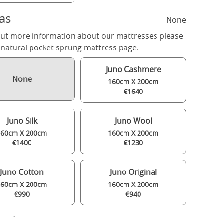
as
None
out more information about our mattresses please
r
natural pocket sprung mattress
page.
Juno Cashmere
None
160cm X 200cm
€1640
Juno Silk
Juno Wool
160cm X 200cm
160cm X 200cm
€1400
€1230
Juno Cotton
Juno Original
160cm X 200cm
160cm X 200cm
€990
€940