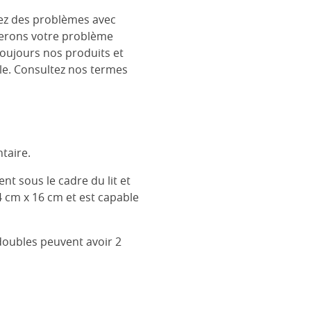
rez des problèmes avec
églerons votre problème
toujours nos produits et
le. Consultez nos termes
taire.
ent sous le cadre du lit et
4 cm x 16 cm et est capable
 doubles peuvent avoir 2