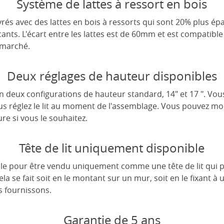
Système de lattes à ressort en bois
rés avec des lattes en bois à ressorts qui sont 20% plus épa
cants. L'écart entre les lattes est de 60mm et est compatible
 marché.
Deux réglages de hauteur disponibles
 en deux configurations de hauteur standard, 14" et 17 ". Vou
us réglez le lit au moment de l'assemblage. Vous pouvez modi
re si vous le souhaitez.
Tête de lit uniquement disponible
ible pour être vendu uniquement comme une tête de lit qui pe
a se fait soit en le montant sur un mur, soit en le fixant à
s fournissons.
Garantie de 5 ans