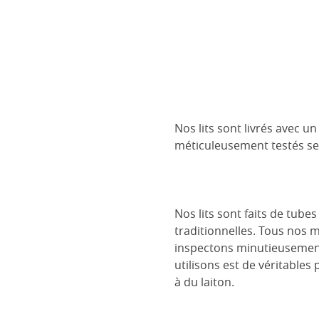
Nos lits sont livrés avec 
méticuleusement testés se
Nos lits sont faits de tube
traditionnelles. Tous nos 
inspectons minutieusement 
utilisons est de véritables
à du laiton.