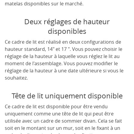
matelas disponibles sur le marché.
Deux réglages de hauteur
disponibles
Ce cadre de lit est réalisé en deux configurations de
hauteur standard, 14" et 17 ". Vous pouvez choisir le
réglage de la hauteur à laquelle vous réglez le lit au
moment de l'assemblage. Vous pouvez modifier le
réglage de la hauteur à une date ultérieure si vous le
souhaitez.
Tête de lit uniquement disponible
Ce cadre de lit est disponible pour être vendu
uniquement comme une tête de lit qui peut être
utilisée avec un cadre de sommier divan. Cela se fait
soit en le montant sur un mur, soit en le fixant à un