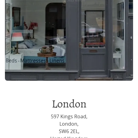
London
597 Kings Road,
London,
SW6 2EL,