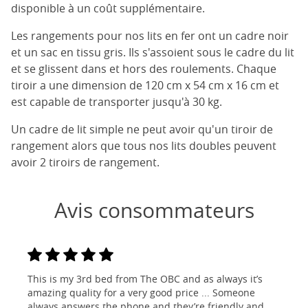
disponible à un coût supplémentaire.
Les rangements pour nos lits en fer ont un cadre noir
et un sac en tissu gris. Ils s'assoient sous le cadre du lit
et se glissent dans et hors des roulements. Chaque
tiroir a une dimension de 120 cm x 54 cm x 16 cm et
est capable de transporter jusqu'à 30 kg.
Un cadre de lit simple ne peut avoir qu'un tiroir de
rangement alors que tous nos lits doubles peuvent
avoir 2 tiroirs de rangement.
Avis consommateurs
This is my 3rd bed from The OBC and as always it’s
amazing quality for a very good price ... Someone
always answers the phone and they’re friendly and