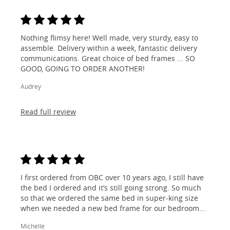
Nothing flimsy here! Well made, very sturdy, easy to
assemble. Delivery within a week, fantastic delivery
communications. Great choice of bed frames ... SO
GOOD, GOING TO ORDER ANOTHER!
Audrey
Read full review
I first ordered from OBC over 10 years ago, I still have
the bed I ordered and it’s still going strong. So much
so that we ordered the same bed in super-king size
when we needed a new bed frame for our bedroom...
Michelle