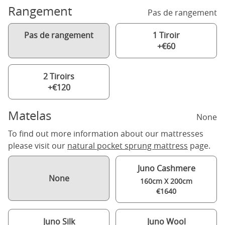
Rangement
Pas de rangement
Pas de rangement
1 Tiroir
+€60
2 Tiroirs
+€120
Matelas
None
To find out more information about our mattresses
please visit our
natural pocket sprung mattress
page.
Juno Cashmere
None
160cm X 200cm
€1640
Juno Silk
Juno Wool