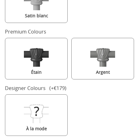
Satin blanc
Premium Colours
Étain
Argent
Designer Colours (+€179)
À la mode