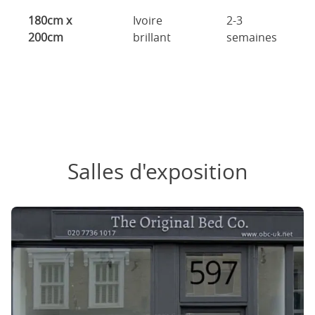
180cm x
Ivoire
2-3
200cm
brillant
semaines
Salles d'exposition