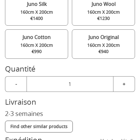
Juno Silk
Juno Wool
160cm X 200cm
160cm X 200cm
€1400
€1230
Juno Cotton
Juno Original
160cm X 200cm
160cm X 200cm
€990
€940
Quantité
-
+
Livraison
2-3 semaines
Find other similar products