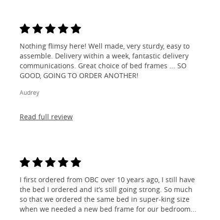
Nothing flimsy here! Well made, very sturdy, easy to
assemble. Delivery within a week, fantastic delivery
communications. Great choice of bed frames ... SO
GOOD, GOING TO ORDER ANOTHER!
Audrey
Read full review
I first ordered from OBC over 10 years ago, I still have
the bed I ordered and it’s still going strong. So much
so that we ordered the same bed in super-king size
when we needed a new bed frame for our bedroom...