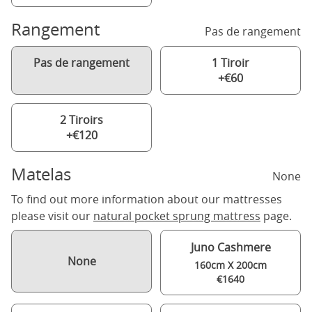
Rangement
Pas de rangement
Pas de rangement
1 Tiroir
+€60
2 Tiroirs
+€120
Matelas
None
To find out more information about our mattresses
please visit our
natural pocket sprung mattress
page.
Juno Cashmere
None
160cm X 200cm
€1640