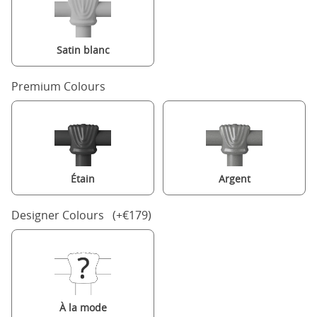
Satin blanc
Premium Colours
Étain
Argent
Designer Colours (+€179)
À la mode