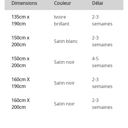
Dimensions
Couleur
Délai
135cm x
Ivoire
2-3
190cm
brillant
semaines
150cm x
2-3
Satin blanc
200cm
semaines
150cm x
4-5
Satin noir
200cm
semaines
160cm X
2-3
Satin noir
190cm
semaines
160cm X
2-3
Satin noir
200cm
semaines