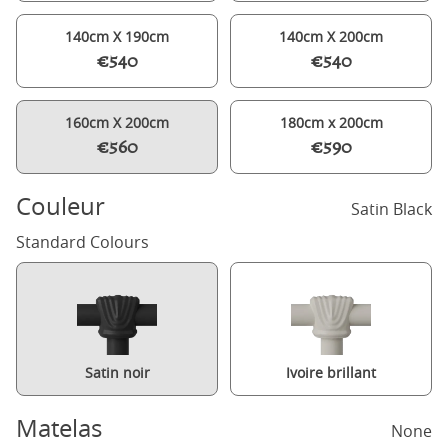
140cm X 190cm
140cm X 200cm
€540
€540
160cm X 200cm
180cm x 200cm
€560
€590
Couleur
Satin Black
Standard Colours
Satin noir
Ivoire brillant
Matelas
None