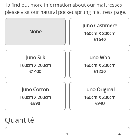
To find out more information about our mattresses
please visit our
natural pocket sprung mattress
page.
Juno Cashmere
None
160cm X 200cm
€1640
Juno Silk
Juno Wool
160cm X 200cm
160cm X 200cm
€1400
€1230
Juno Cotton
Juno Original
160cm X 200cm
160cm X 200cm
€990
€940
Quantité
-
+