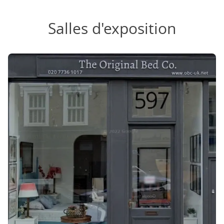
Salles d'exposition