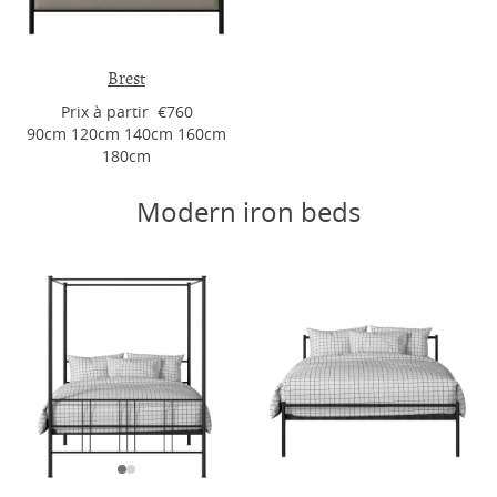
Brest
Prix ​​à partir €760
90cm 120cm 140cm 160cm
180cm
Modern iron beds