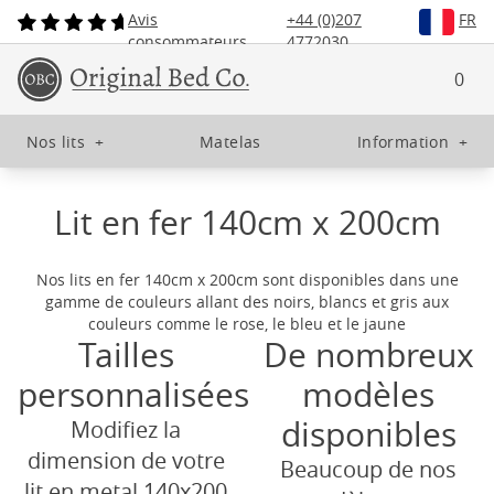
Avis
+44 (0)207
FR
consommateurs
4772030
0
Nos lits
+
Matelas
Information
+
Lit en fer 140cm x 200cm
Nos lits en fer 140cm x 200cm sont disponibles dans une
gamme de couleurs allant des noirs, blancs et gris aux
couleurs comme le rose, le bleu et le jaune
Tailles
De nombreux
personnalisées
modèles
disponibles
Modifiez la
dimension de votre
Beaucoup de nos
lit en metal 140x200