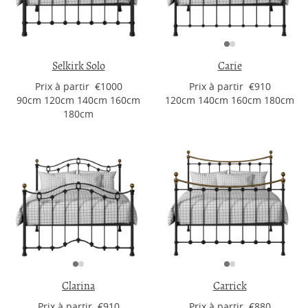
Selkirk Solo
Carie
Prix ​​à partir €1000
Prix ​​à partir €910
90cm 120cm 140cm 160cm
120cm 140cm 160cm 180cm
180cm
Clarina
Carrick
Prix ​​à partir €910
Prix ​​à partir €880