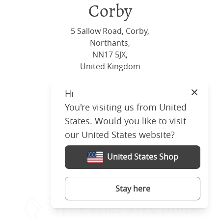
Corby
5 Sallow Road, Corby,
Northants,
NN17 5JX,
United Kingdom
+44 (0)1536 656036
Hi
Close
You're visiting us from United
Visit us
States. Would you like to visit
our United States website?
United States Shop
Stay here
Parler avec nous