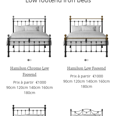
Low footend iron beds
Hamilton Chromo Low
Hamilton Low Footend
Footend
Prix ​​à partir €1000
90cm 120cm 140cm 160cm
Prix ​​à partir €1000
180cm
90cm 120cm 140cm 160cm
180cm