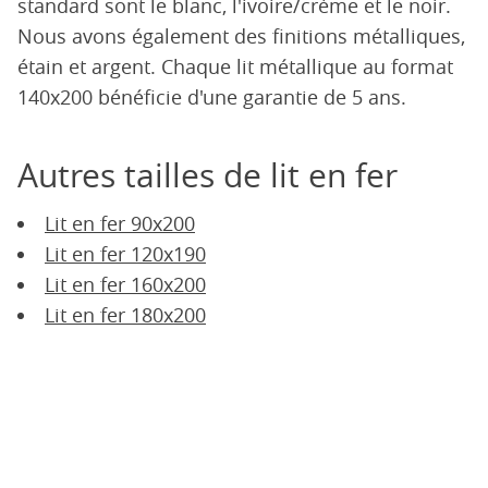
standard sont le blanc, l'ivoire/crème et le noir.
Nous avons également des finitions métalliques,
étain et argent. Chaque lit métallique au format
140x200 bénéficie d'une garantie de 5 ans.
Autres tailles de lit en fer
Lit en fer 90x200
Lit en fer 120x190
Lit en fer 160x200
Lit en fer 180x200