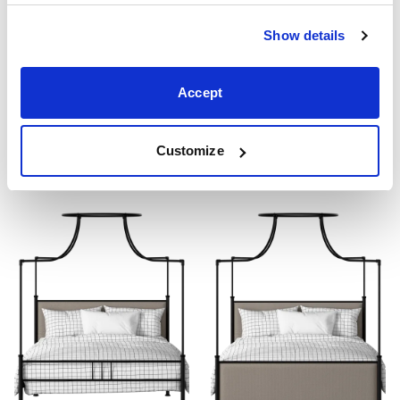
Show details
Accept
Riviere
Waterloo Slim
Prix ​​à partir €1520
Prix ​​à partir €1290
90cm 120cm 140cm 160cm
90cm 120cm 140cm 160cm
Customize
180cm
180cm