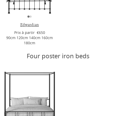
Edwardian
Prix ​​à partir €650
90cm 120cm 140cm 160cm
180cm
Four poster iron beds