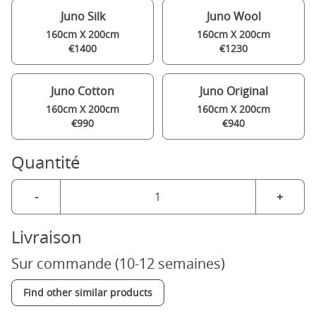
Juno Silk
Juno Wool
160cm X 200cm
160cm X 200cm
€1400
€1230
Juno Cotton
Juno Original
160cm X 200cm
160cm X 200cm
€990
€940
Quantité
-
+
Livraison
Sur commande (10-12 semaines)
Find other similar products