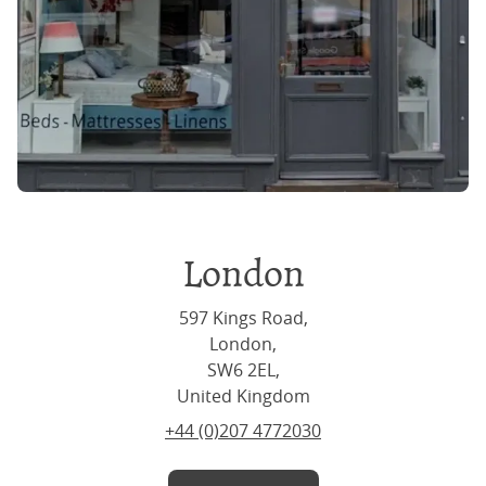
London
597 Kings Road,
London,
SW6 2EL,
United Kingdom
+44 (0)207 4772030