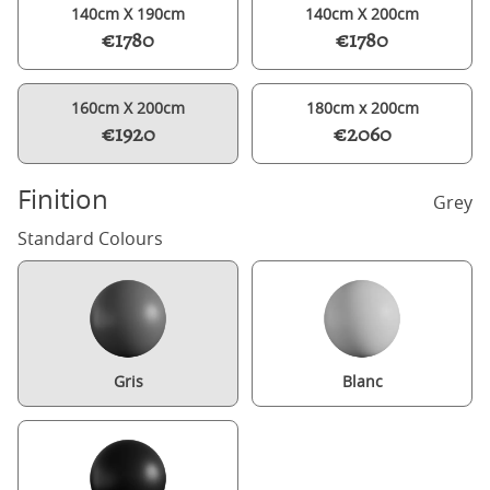
140cm X 190cm
140cm X 200cm
€1780
€1780
160cm X 200cm
180cm x 200cm
€1920
€2060
Finition
Grey
Standard Colours
Gris
Blanc