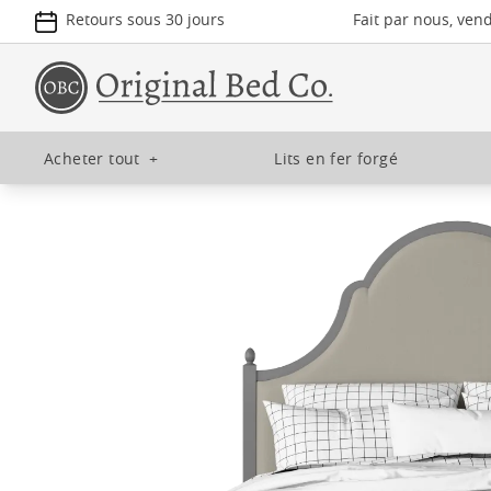
Retours sous 30 jours
Fait par nous, ven
Acheter tout
+
Lits en fer forgé