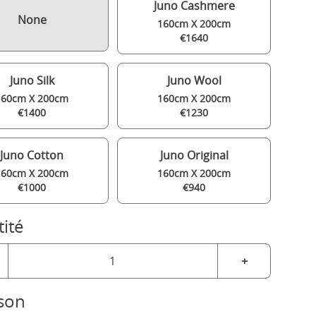
Juno Cashmere
None
160cm X 200cm
€1640
Juno Silk
Juno Wool
160cm X 200cm
160cm X 200cm
€1400
€1230
Juno Cotton
Juno Original
160cm X 200cm
160cm X 200cm
€1000
€940
ité
+
ison