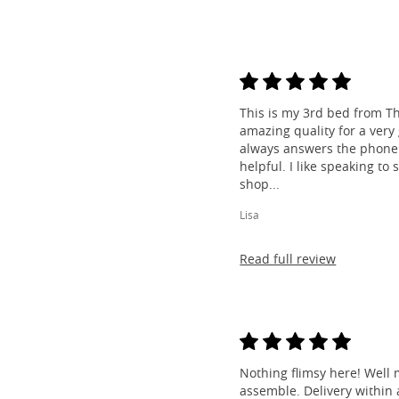
This is my 3rd bed from Th
amazing quality for a very
always answers the phone 
helpful. I like speaking to
shop...
Lisa
Read full review
Nothing flimsy here! Well 
assemble. Delivery within a