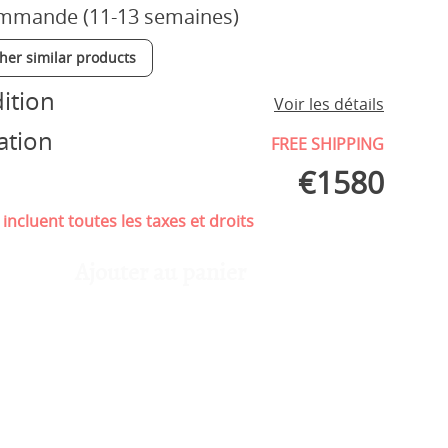
mmande (11-13 semaines)
ther similar products
ition
Voir les détails
ation
FREE SHIPPING
€
1580
 incluent toutes les taxes et droits
Ajouter au panier