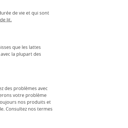
urée de vie et qui sont
e lit.
isses que les lattes
 avec la plupart des
rez des problèmes avec
églerons votre problème
toujours nos produits et
le. Consultez nos termes