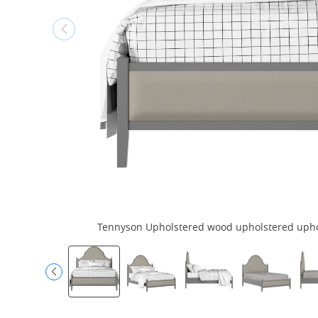
Tennyson Upholstered wood upholstered uphols