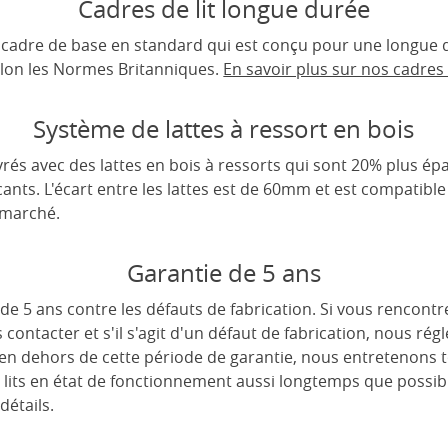
Cadres de lit longue durée
un cadre de base en standard qui est conçu pour une longue d
lon les Normes Britanniques.
En savoir plus sur nos cadres d
Système de lattes à ressort en bois
rés avec des lattes en bois à ressorts qui sont 20% plus épa
cants. L'écart entre les lattes est de 60mm et est compatible
 marché.
Garantie de 5 ans
de 5 ans contre les défauts de fabrication. Si vous rencont
s contacter et s'il s'agit d'un défaut de fabrication, nous r
 en dehors de cette période de garantie, nous entretenons 
 lits en état de fonctionnement aussi longtemps que possib
détails.