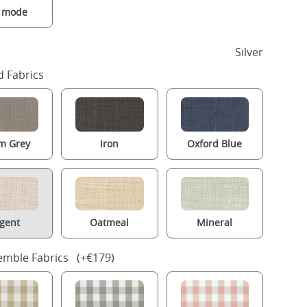
a mode
Silver
 Fabrics
m Grey
Iron
Oxford Blue
gent
Oatmeal
Mineral
mble Fabrics (+€179)