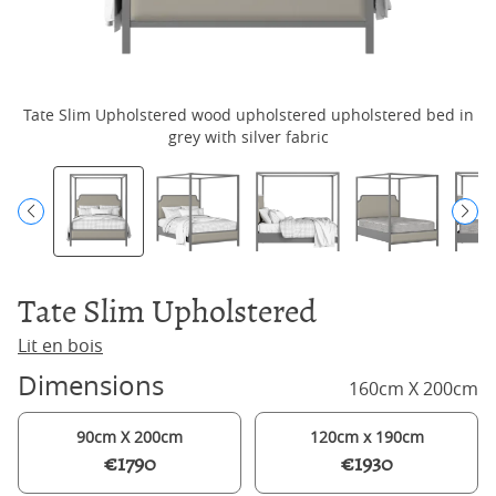
Tate Slim Upholstered wood upholstered upholstered bed in
grey with silver fabric
Tate Slim Upholstered
Lit en bois
Dimensions
160cm X 200cm
90cm X 200cm
120cm x 190cm
€1790
€1930