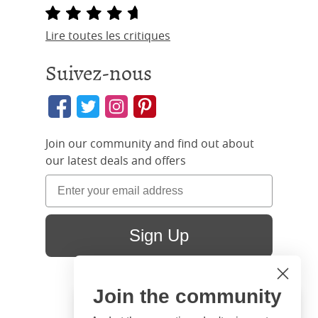
Lire toutes les critiques
Suivez-nous
Join our community and find out about
our latest deals and offers
Sign Up
Join the community
Hi
Close