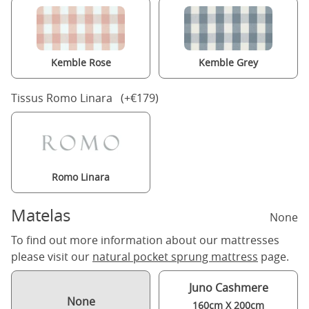
Kemble Rose
Kemble Grey
Tissus Romo Linara (+€179)
Romo Linara
Matelas
None
To find out more information about our mattresses
please visit our
natural pocket sprung mattress
page.
Juno Cashmere
None
160cm X 200cm