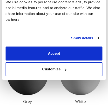
We use cookies to personalise content & ads, to provide 
contacter pour connaître les dimensions exactes de
social media features and to analyse our traffic. We also 
nos lits.
share information about your use of our site with our 
partners.
Finition
Notre finition en bois standard est cerise foncée ou
Show details
blanche.
Accept
Customize
Grey
White