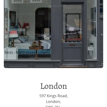
London
597 Kings Road,
London,