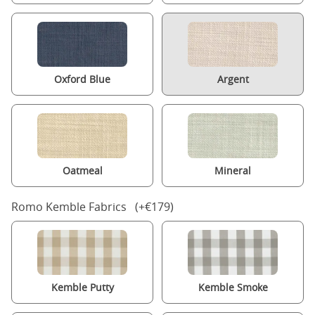
Oxford Blue
Argent
Oatmeal
Mineral
Romo Kemble Fabrics (+€179)
Kemble Putty
Kemble Smoke