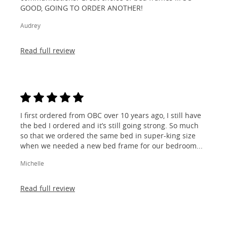
GOOD, GOING TO ORDER ANOTHER!
Audrey
Read full review
I first ordered from OBC over 10 years ago, I still have
the bed I ordered and it’s still going strong. So much
so that we ordered the same bed in super-king size
when we needed a new bed frame for our bedroom...
Michelle
Read full review