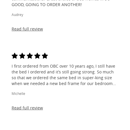
GOOD, GOING TO ORDER ANOTHER!
Audrey
Read full review
I first ordered from OBC over 10 years ago, I still have
the bed I ordered and it’s still going strong. So much
so that we ordered the same bed in super-king size
when we needed a new bed frame for our bedroom...
Michelle
Read full review