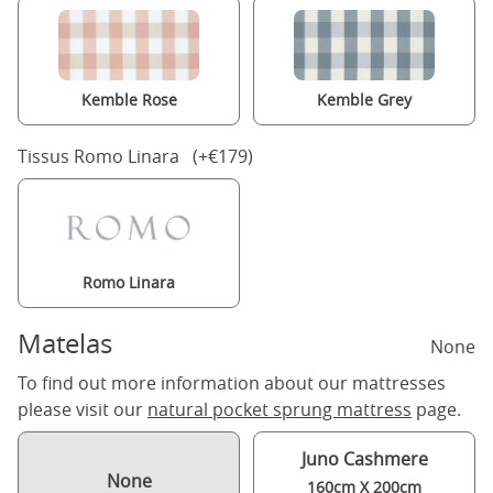
Kemble Rose
Kemble Grey
Tissus Romo Linara (+€179)
Romo Linara
Matelas
None
To find out more information about our mattresses
please visit our
natural pocket sprung mattress
page.
Juno Cashmere
None
160cm X 200cm