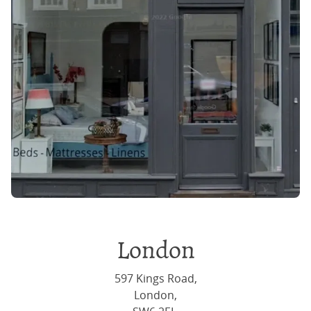
London
597 Kings Road,
London,