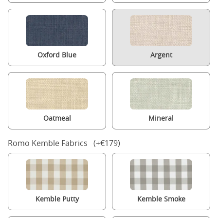
Oxford Blue
Argent
Oatmeal
Mineral
Romo Kemble Fabrics (+€179)
Kemble Putty
Kemble Smoke