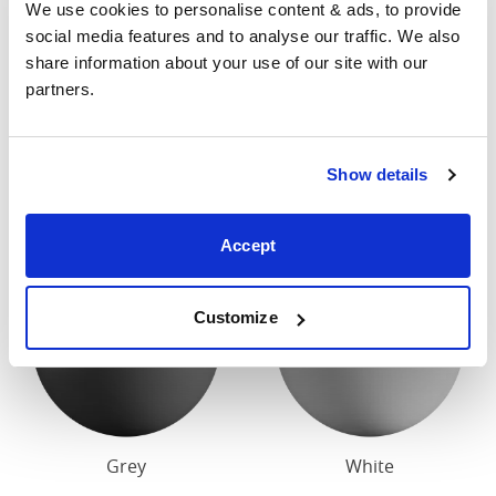
We use cookies to personalise content & ads, to provide 
contacter pour connaître les dimensions exactes de
social media features and to analyse our traffic. We also 
nos lits.
share information about your use of our site with our 
partners.
Finition
Notre finition en bois standard est cerise foncée ou
Show details
blanche.
Accept
Customize
Grey
White