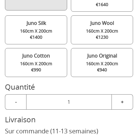
€1640
Juno Silk
Juno Wool
160cm X 200cm
160cm X 200cm
€1400
€1230
Juno Cotton
Juno Original
160cm X 200cm
160cm X 200cm
€990
€940
Quantité
-
+
Livraison
Sur commande (11-13 semaines)