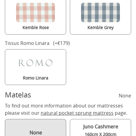
Kemble Rose
Kemble Grey
Tissus Romo Linara (+€179)
Romo Linara
Matelas
None
To find out more information about our mattresses
please visit our
natural pocket sprung mattress
page.
Juno Cashmere
None
160cm X 200cm