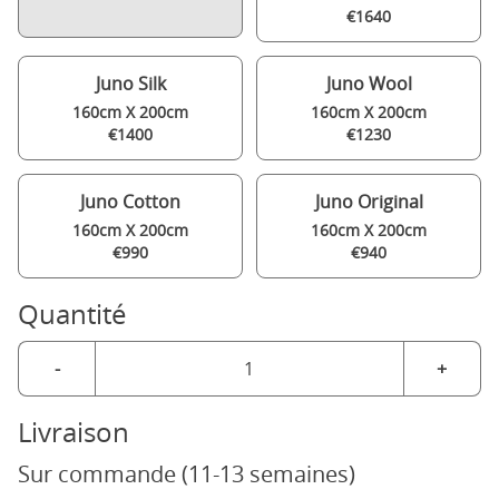
€1640
Juno Silk
Juno Wool
160cm X 200cm
160cm X 200cm
€1400
€1230
Juno Cotton
Juno Original
160cm X 200cm
160cm X 200cm
€990
€940
Quantité
-
+
Livraison
Sur commande (11-13 semaines)