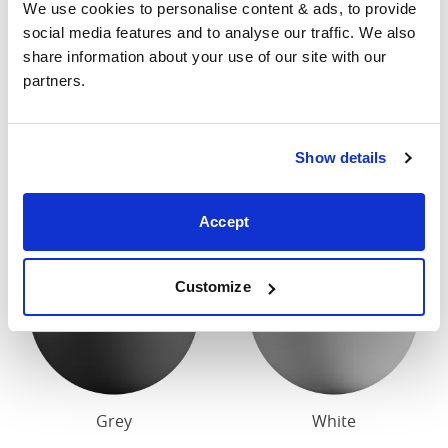
We use cookies to personalise content & ads, to provide 
contacter pour connaître les dimensions exactes de
social media features and to analyse our traffic. We also 
nos lits.
share information about your use of our site with our 
partners.
Finition
Notre finition en bois standard est cerise foncée ou
Show details
blanche.
Accept
Customize
Grey
White