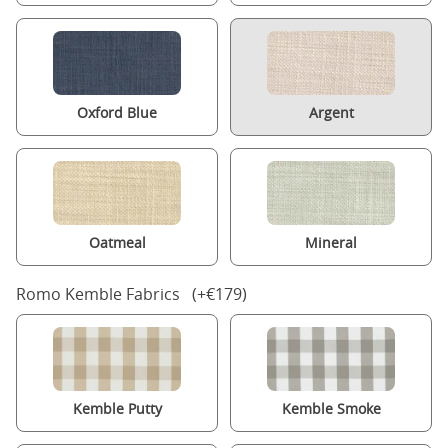
Oxford Blue
Argent
Oatmeal
Mineral
Romo Kemble Fabrics (+€179)
Kemble Putty
Kemble Smoke