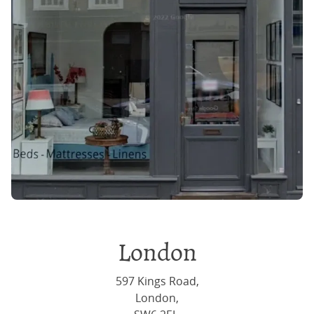
London
597 Kings Road,
London,