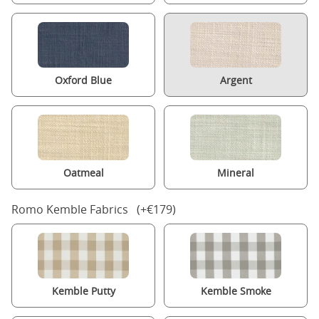
Oxford Blue
Argent
Oatmeal
Mineral
Romo Kemble Fabrics (+€179)
Kemble Putty
Kemble Smoke