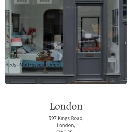
London
597 Kings Road,
London,