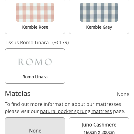
Kemble Rose
Kemble Grey
Tissus Romo Linara (+€179)
Romo Linara
Matelas
None
To find out more information about our mattresses
please visit our
natural pocket sprung mattress
page.
Juno Cashmere
None
160cm X 200cm