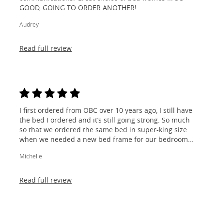
GOOD, GOING TO ORDER ANOTHER!
Audrey
Read full review
I first ordered from OBC over 10 years ago, I still have
the bed I ordered and it’s still going strong. So much
so that we ordered the same bed in super-king size
when we needed a new bed frame for our bedroom...
Michelle
Read full review