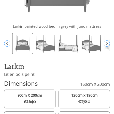
Larkin painted wood bed in grey with Juno mattress
Larkin
Lit en bois peint
Dimensions
160cm X 200cm
90cm X 200cm
120cm x 190cm
€1640
€1780