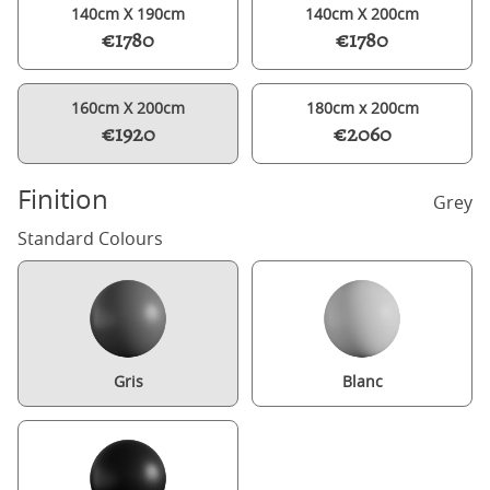
140cm X 190cm
140cm X 200cm
€1780
€1780
160cm X 200cm
180cm x 200cm
€1920
€2060
Finition
Grey
Standard Colours
Gris
Blanc