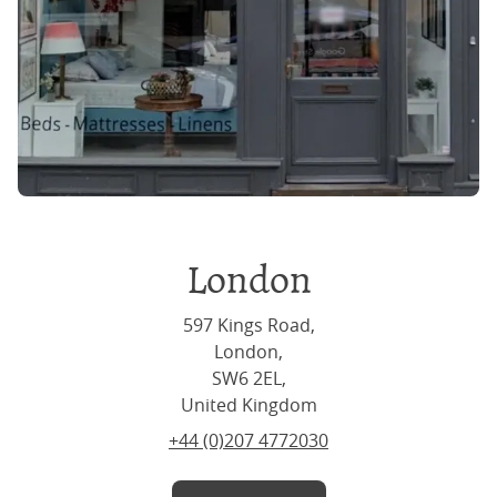
London
597 Kings Road,
London,
SW6 2EL,
United Kingdom
+44 (0)207 4772030