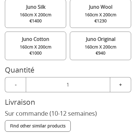
Juno Silk
Juno Wool
160cm X 200cm
160cm X 200cm
€1400
€1230
Juno Cotton
Juno Original
160cm X 200cm
160cm X 200cm
€1000
€940
Quantité
-
+
Livraison
Sur commande (10-12 semaines)
Find other similar products