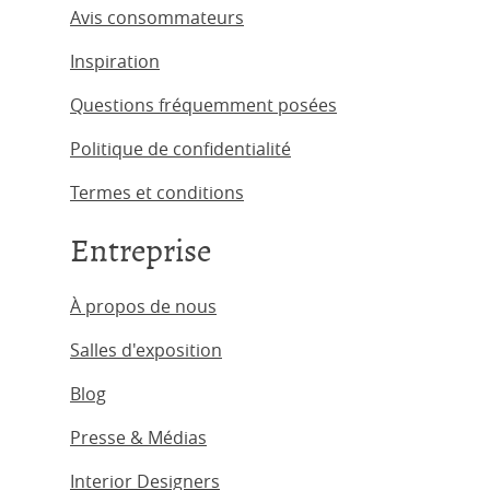
Avis consommateurs
Inspiration
Questions fréquemment posées
Politique de confidentialité
Termes et conditions
Entreprise
À propos de nous
Salles d'exposition
Blog
Presse & Médias
Interior Designers