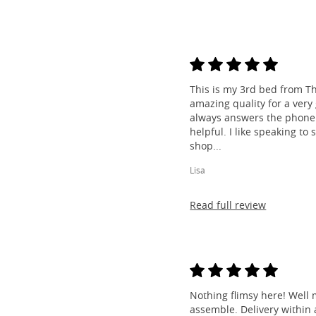
This is my 3rd bed from Th
amazing quality for a very
always answers the phone 
helpful. I like speaking to
shop...
Lisa
Read full review
Nothing flimsy here! Well 
assemble. Delivery within a