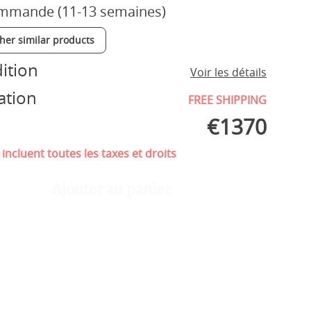
mmande (11-13 semaines)
ther similar products
ition
Voir les détails
ation
FREE SHIPPING
€
1370
 incluent toutes les taxes et droits
Ajouter au panier