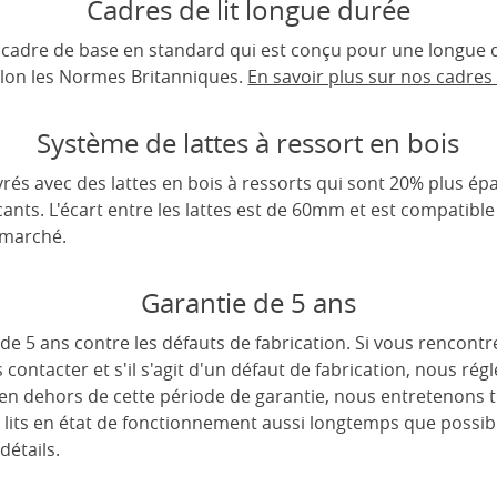
Cadres de lit longue durée
un cadre de base en standard qui est conçu pour une longue d
lon les Normes Britanniques.
En savoir plus sur nos cadres d
Système de lattes à ressort en bois
rés avec des lattes en bois à ressorts qui sont 20% plus épa
cants. L'écart entre les lattes est de 60mm et est compatible
 marché.
Garantie de 5 ans
de 5 ans contre les défauts de fabrication. Si vous rencont
s contacter et s'il s'agit d'un défaut de fabrication, nous r
 en dehors de cette période de garantie, nous entretenons 
 lits en état de fonctionnement aussi longtemps que possib
détails.