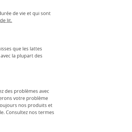
urée de vie et qui sont
e lit.
isses que les lattes
 avec la plupart des
rez des problèmes avec
églerons votre problème
toujours nos produits et
le. Consultez nos termes