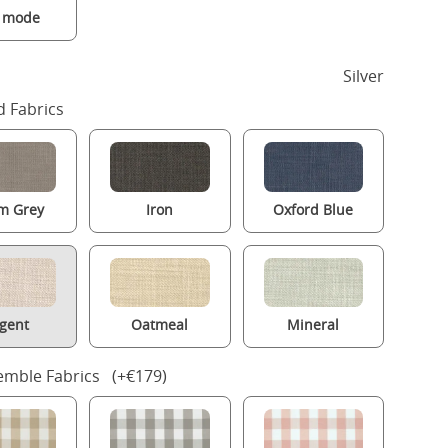
a mode
Silver
 Fabrics
m Grey
Iron
Oxford Blue
gent
Oatmeal
Mineral
mble Fabrics (+€179)