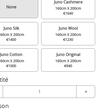
Juno Cashmere
None
160cm X 200cm
€1640
Juno Silk
Juno Wool
160cm X 200cm
160cm X 200cm
€1400
€1230
Juno Cotton
Juno Original
160cm X 200cm
160cm X 200cm
€1000
€940
ité
+
ison