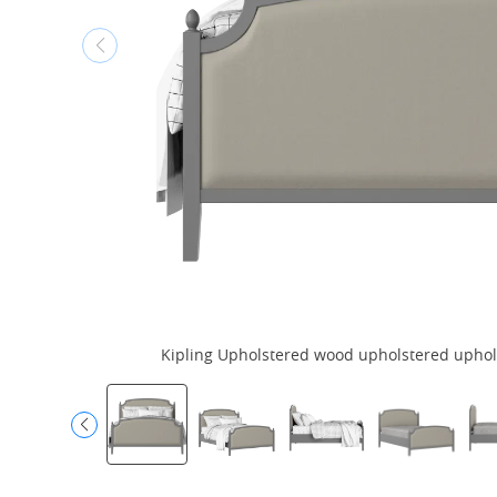
Kipling Upholstered wood upholstered upholst