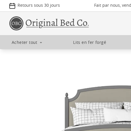
Retours sous 30 jours
Fait par nous, ven
Acheter tout
+
Lits en fer forgé