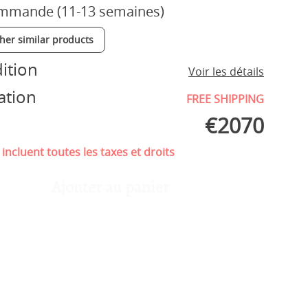
mmande (11-13 semaines)
ther similar products
ition
Voir les détails
ation
FREE SHIPPING
€
2070
 incluent toutes les taxes et droits
Ajouter au panier