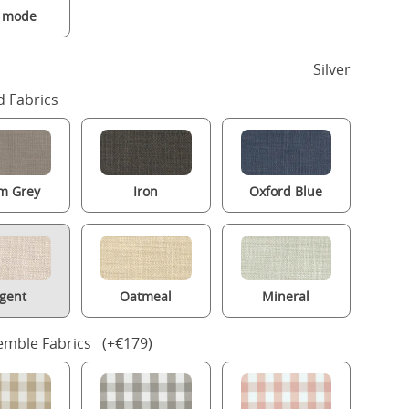
a mode
Silver
 Fabrics
m Grey
Iron
Oxford Blue
gent
Oatmeal
Mineral
mble Fabrics (+€179)