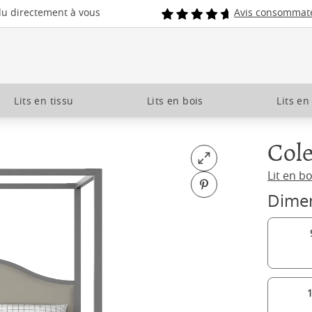
du directement à vous
Avis consommat
Lits en tissu
Lits en bois
Lits en
Cole
Open fullscreen
Lit en bo
Pin on Pinterest
Dime