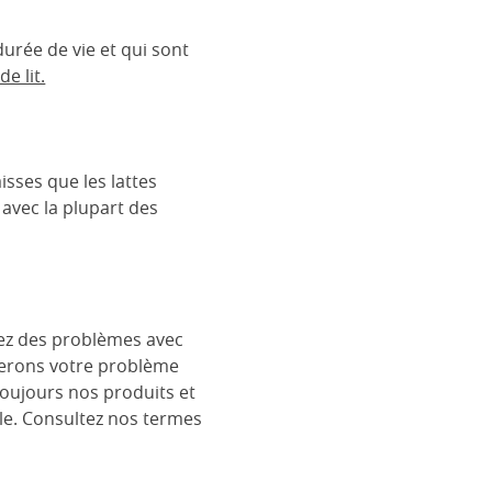
urée de vie et qui sont
e lit.
isses que les lattes
 avec la plupart des
rez des problèmes avec
églerons votre problème
toujours nos produits et
le. Consultez nos termes