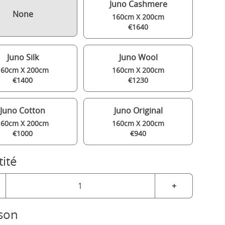
Juno Cashmere
None
160cm X 200cm
€1640
Juno Silk
Juno Wool
160cm X 200cm
160cm X 200cm
€1400
€1230
Juno Cotton
Juno Original
160cm X 200cm
160cm X 200cm
€1000
€940
ité
+
ison