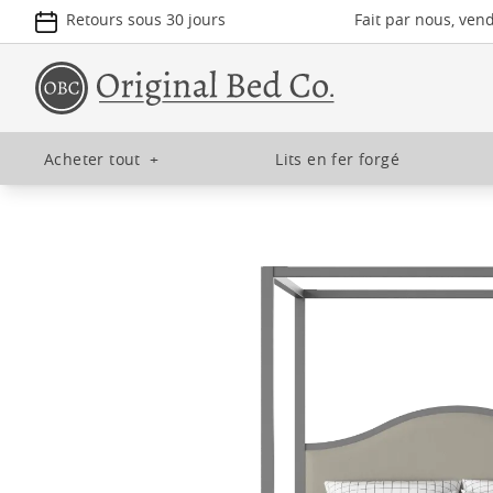
Retours sous 30 jours
Fait par nous, ven
Acheter tout
+
Lits en fer forgé