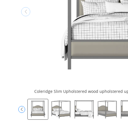
Coleridge Slim Upholstered wood upholstered uph