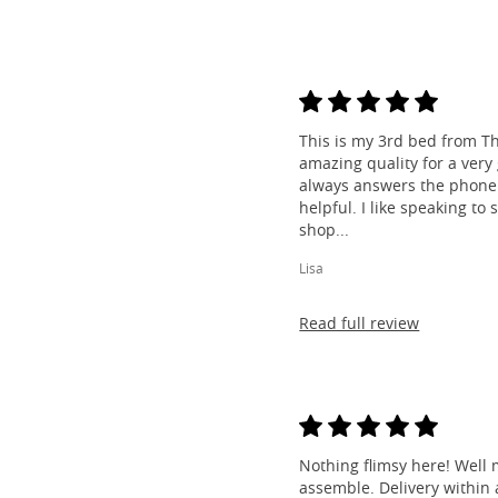
This is my 3rd bed from Th
amazing quality for a very
always answers the phone 
helpful. I like speaking to
shop...
Lisa
Read full review
Nothing flimsy here! Well 
assemble. Delivery within a