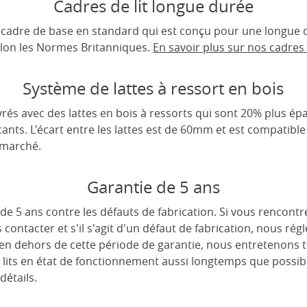
Cadres de lit longue durée
un cadre de base en standard qui est conçu pour une longue d
lon les Normes Britanniques.
En savoir plus sur nos cadres d
Système de lattes à ressort en bois
rés avec des lattes en bois à ressorts qui sont 20% plus épa
cants. L'écart entre les lattes est de 60mm et est compatible
 marché.
Garantie de 5 ans
de 5 ans contre les défauts de fabrication. Si vous rencont
s contacter et s'il s'agit d'un défaut de fabrication, nous r
 en dehors de cette période de garantie, nous entretenons 
 lits en état de fonctionnement aussi longtemps que possib
détails.