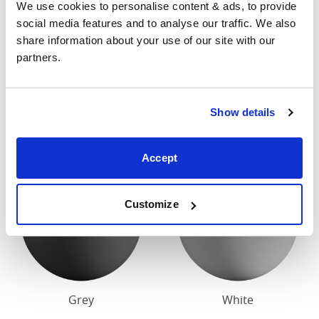
We use cookies to personalise content & ads, to provide 
contacter pour connaître les dimensions exactes de
social media features and to analyse our traffic. We also 
nos lits.
share information about your use of our site with our 
partners.
Finition
Notre finition en bois standard est cerise foncée ou
Show details
blanche.
Accept
Customize
Grey
White