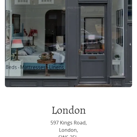
London
597 Kings Road,
London,