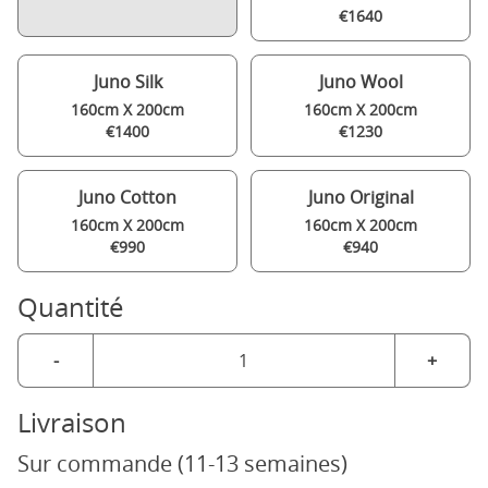
€1640
Juno Silk
Juno Wool
160cm X 200cm
160cm X 200cm
€1400
€1230
Juno Cotton
Juno Original
160cm X 200cm
160cm X 200cm
€990
€940
Quantité
-
+
Livraison
Sur commande (11-13 semaines)