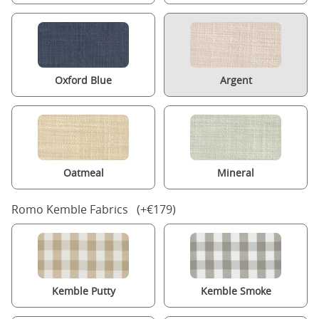
Oxford Blue
Argent
Oatmeal
Mineral
Romo Kemble Fabrics (+€179)
Kemble Putty
Kemble Smoke