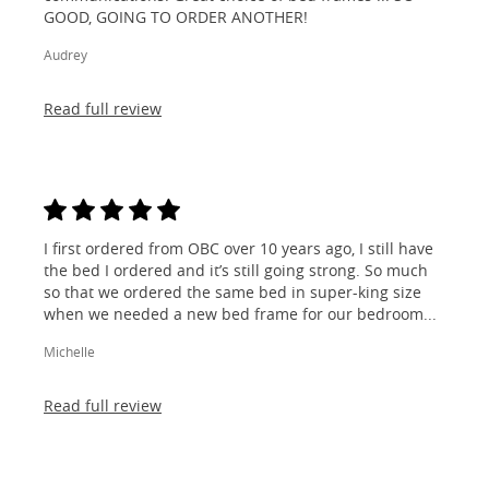
GOOD, GOING TO ORDER ANOTHER!
Audrey
Read full review
I first ordered from OBC over 10 years ago, I still have
the bed I ordered and it’s still going strong. So much
so that we ordered the same bed in super-king size
when we needed a new bed frame for our bedroom...
Michelle
Read full review