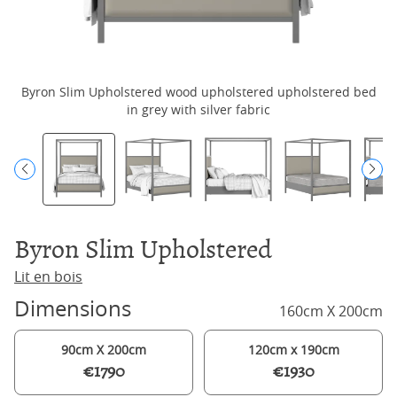
Byron Slim Upholstered wood upholstered upholstered bed
in grey with silver fabric
Byron Slim Upholstered
Lit en bois
Dimensions
160cm X 200cm
90cm X 200cm
120cm x 190cm
€1790
€1930