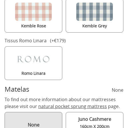
Kemble Rose
Kemble Grey
Tissus Romo Linara (+€179)
Romo Linara
Matelas
None
To find out more information about our mattresses
please visit our
natural pocket sprung mattress
page.
Juno Cashmere
None
160cm X 200cm