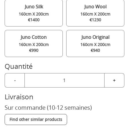
Juno Silk
Juno Wool
160cm X 200cm
160cm X 200cm
€1400
€1230
Juno Cotton
Juno Original
160cm X 200cm
160cm X 200cm
€990
€940
Quantité
-
+
Livraison
Sur commande (10-12 semaines)
Find other similar products