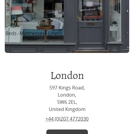
London
597 Kings Road,
London,
SW6 2EL,
United Kingdom
+44 (0)207 4772030