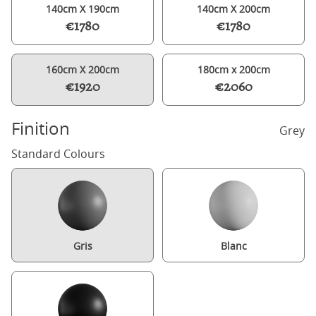
140cm X 190cm
140cm X 200cm
€1780
€1780
160cm X 200cm
180cm x 200cm
€1920
€2060
Finition
Grey
Standard Colours
Gris
Blanc