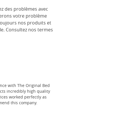
rez des problèmes avec
églerons votre problème
toujours nos produits et
le. Consultez nos termes
ce with The Original Bed
cts incredibly high quality
vices worked perfectly as
mmend this company.