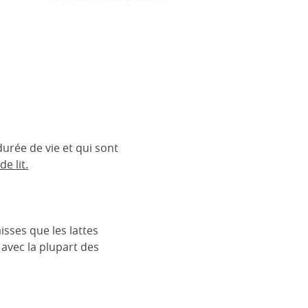
urée de vie et qui sont
e lit.
isses que les lattes
 avec la plupart des