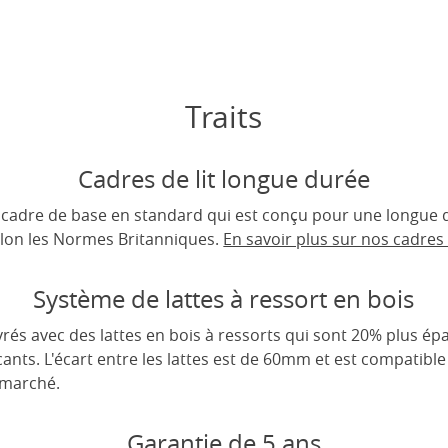
Traits
Cadres de lit longue durée
un cadre de base en standard qui est conçu pour une longue d
lon les Normes Britanniques.
En savoir plus sur nos cadres d
Système de lattes à ressort en bois
rés avec des lattes en bois à ressorts qui sont 20% plus épa
cants. L'écart entre les lattes est de 60mm et est compatible
 marché.
Garantie de 5 ans