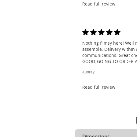
Read full review
Nothing flimsy here! Well 
assemble. Delivery within a
communications. Great cho
GOOD, GOING TO ORDER 
Audrey
Read full review
Dimensions