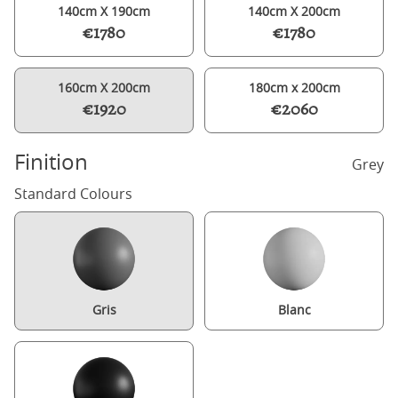
140cm X 190cm
140cm X 200cm
€1780
€1780
160cm X 200cm
180cm x 200cm
€1920
€2060
Finition
Grey
Standard Colours
Gris
Blanc