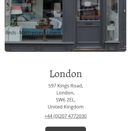
London
597 Kings Road,
London,
SW6 2EL,
United Kingdom
+44 (0)207 4772030