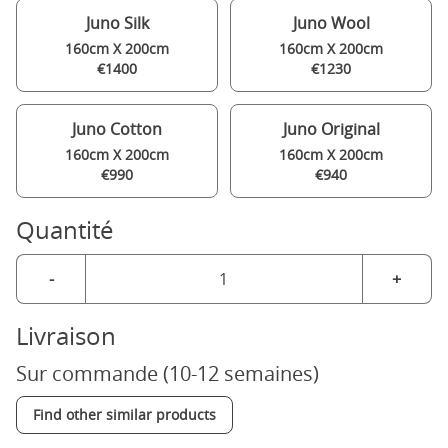
Juno Silk
Juno Wool
160cm X 200cm
160cm X 200cm
€1400
€1230
Juno Cotton
Juno Original
160cm X 200cm
160cm X 200cm
€990
€940
Quantité
-
+
Livraison
Sur commande (10-12 semaines)
Find other similar products