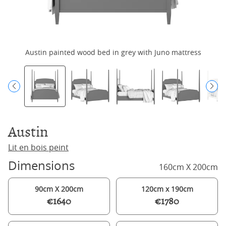
Austin painted wood bed in grey with Juno mattress
Austin
Lit en bois peint
Dimensions
160cm X 200cm
90cm X 200cm
120cm x 190cm
€1640
€1780