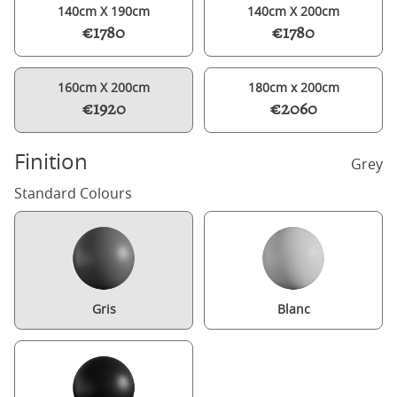
140cm X 190cm
140cm X 200cm
€1780
€1780
160cm X 200cm
180cm x 200cm
€1920
€2060
Finition
Grey
Standard Colours
Gris
Blanc