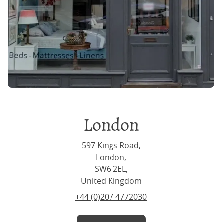
London
597 Kings Road,
London,
SW6 2EL,
United Kingdom
+44 (0)207 4772030