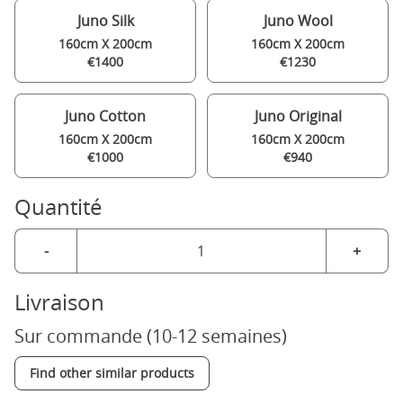
Juno Silk
Juno Wool
160cm X 200cm
160cm X 200cm
€1400
€1230
Juno Cotton
Juno Original
160cm X 200cm
160cm X 200cm
€1000
€940
Quantité
-
+
Livraison
Sur commande (10-12 semaines)
Find other similar products