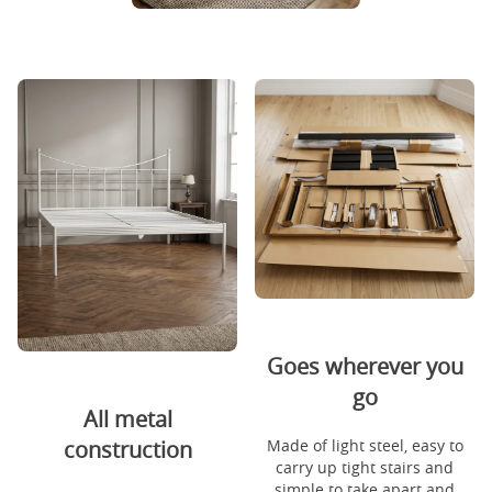
Goes wherever you
go
All metal
Made of light steel, easy to
construction
carry up tight stairs and
simple to take apart and