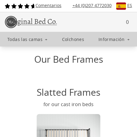
Comentarios
+44 (0)207 4772030
ES
0
Todas las camas
+
Colchones
Información
+
Our Bed Frames
Slatted Frames
for our cast iron beds