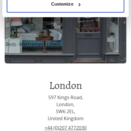
Customize
London
597 Kings Road,
London,
SW6 2EL,
United Kingdom
+44 (0)207 4772030