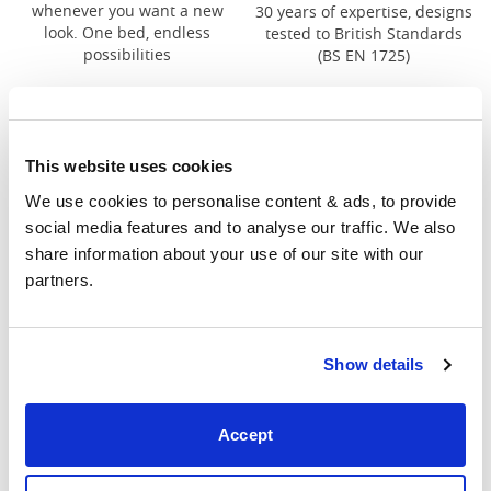
whenever you want a new
30 years of expertise, designs
look. One bed, endless
tested to British Standards
possibilities
(BS EN 1725)
This website uses cookies
We use cookies to personalise content & ads, to provide 
Salas de exposición
social media features and to analyse our traffic. We also 
share information about your use of our site with our 
partners.
Show details
Accept