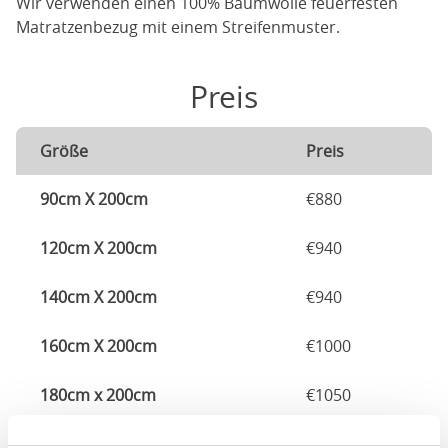
Wir verwenden einen 100% Baumwolle feuerfesten
Matratzenbezug mit einem Streifenmuster.
Preis
Größe
Preis
90cm X 200cm
€880
120cm X 200cm
€940
140cm X 200cm
€940
160cm X 200cm
€1000
180cm x 200cm
€1050