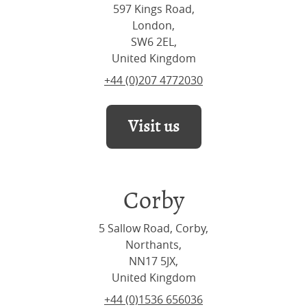
597 Kings Road,
London,
SW6 2EL,
United Kingdom
+44 (0)207 4772030
Visit us
Corby
5 Sallow Road, Corby,
Northants,
NN17 5JX,
United Kingdom
+44 (0)1536 656036