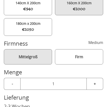
140cm X 200cm
160cm X 200cm
€940
€1000
180cm x 200cm
€1050
Firmness
Medium
Mittelgroß
Firm
Menge
-
+
Lieferung
2-3 Wochen