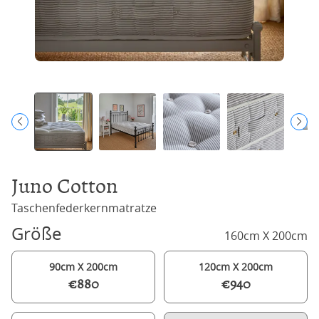
Juno Cotton
Taschenfederkernmatratze
Größe
160cm X 200cm
90cm X 200cm
120cm X 200cm
€880
€940