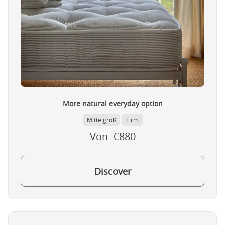
More natural everyday option
Mittelgroß
Firm
Von €880
Discover