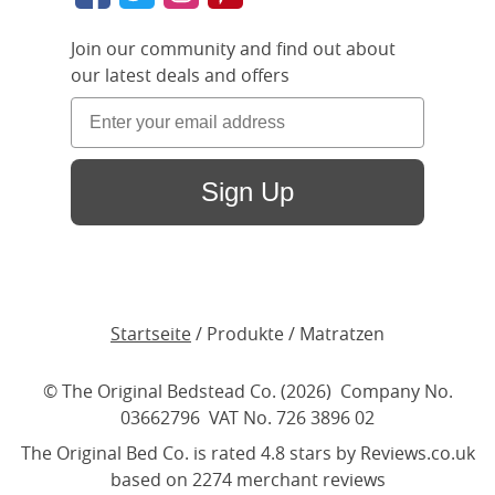
Join our community and find out about
our latest deals and offers
Sign Up
Startseite
/ Produkte / Matratzen
© The Original Bedstead Co. (2026) Company No.
03662796 VAT No. 726 3896 02
The Original Bed Co.
is rated
4.8
stars by Reviews.co.uk
based on
2274
merchant reviews