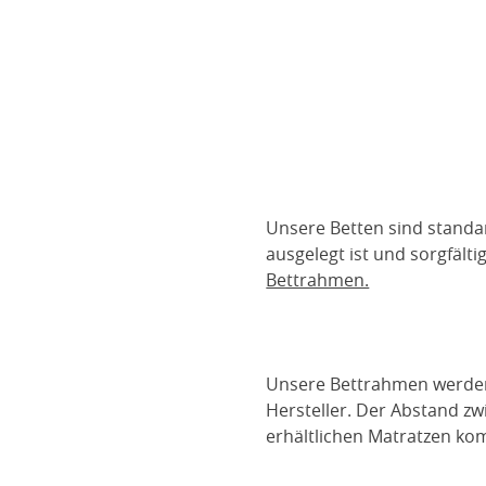
Unsere Betten sind standa
ausgelegt ist und sorgfält
Bettrahmen.
Unsere Bettrahmen werden m
Hersteller. Der Abstand z
erhältlichen Matratzen kom