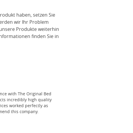
rodukt haben, setzen Sie
werden wir Ihr Problem
 unsere Produkte weiterhin
nformationen finden Sie in
ce with The Original Bed
cts incredibly high quality
vices worked perfectly as
mmend this company.