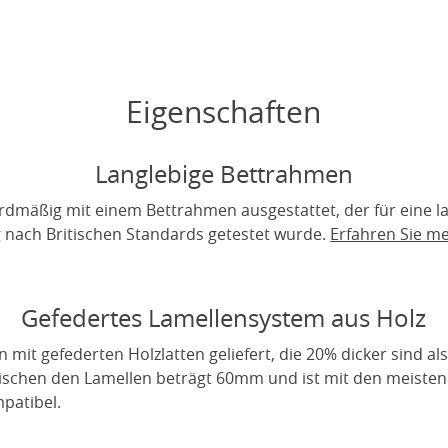
Eigenschaften
Langlebige Bettrahmen
rdmäßig mit einem Bettrahmen ausgestattet, der für eine 
ig nach Britischen Standards getestet wurde.
Erfahren Sie m
Gefedertes Lamellensystem aus Holz
it gefederten Holzlatten geliefert, die 20% dicker sind als
wischen den Lamellen beträgt 60mm und ist mit den meiste
patibel.