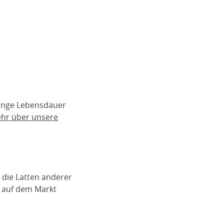
lange Lebensdauer
ehr über unsere
 die Latten anderer
n auf dem Markt