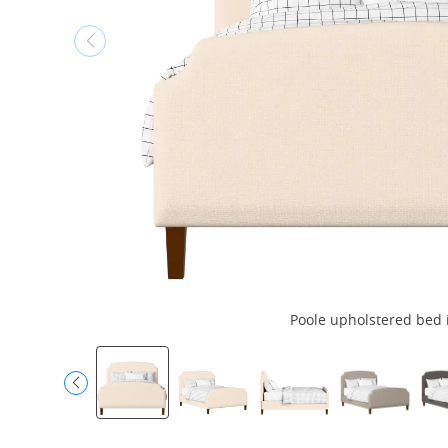
Poole upholstered bed i