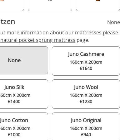
tzen
None
out more information about our mattresses please
r
natural pocket sprung mattress
page.
Juno Cashmere
None
160cm X 200cm
€1640
Juno Silk
Juno Wool
160cm X 200cm
160cm X 200cm
€1400
€1230
Juno Cotton
Juno Original
160cm X 200cm
160cm X 200cm
€1000
€940