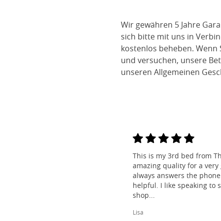
Wir gewähren 5 Jahre Gara
sich bitte mit uns in Verb
kostenlos beheben. Wenn S
und versuchen, unsere Bett
unseren Allgemeinen Gesc
This is my 3rd bed from Th
amazing quality for a very
always answers the phone 
helpful. I like speaking to
shop...
Lisa