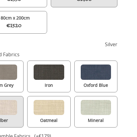
180cm x 200cm
€1520
Silver
 Fabrics
m Grey
Iron
Oxford Blue
Poole upholstered bed in silver fabric with Juno mattress
ilber
Oatmeal
Mineral
mble Fabrics (+€179)