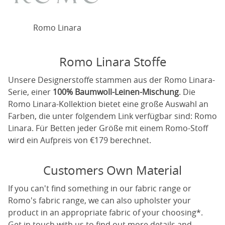
Romo Linara
Romo Linara Stoffe
Unsere Designerstoffe stammen aus der Romo Linara-
Serie, einer
100% Baumwoll-Leinen-Mischung
. Die
Romo Linara-Kollektion bietet eine große Auswahl an
Farben, die unter folgendem Link verfügbar sind:
Romo
Linara
. Für Betten jeder Größe mit einem Romo-Stoff
wird ein Aufpreis von €179 berechnet.
Customers Own Material
If you can't find something in our fabric range or
Romo's fabric range, we can also upholster your
product in an appropriate fabric of your choosing*.
Get in touch with us to find out more details and