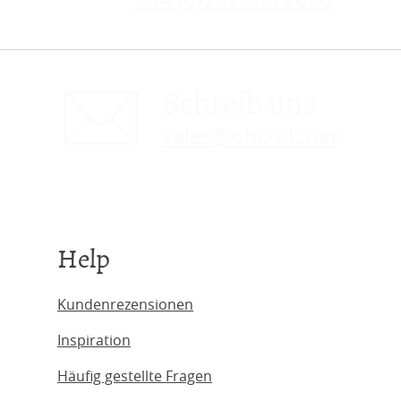
Schreib uns
sales@obc-uk.net
Help
Kundenrezensionen
Inspiration
Häufig gestellte Fragen