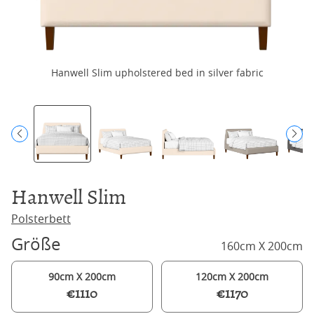
Hanwell Slim upholstered bed in silver fabric
Hanwell Slim
Polsterbett
Größe
160cm X 200cm
90cm X 200cm
120cm X 200cm
€1110
€1170