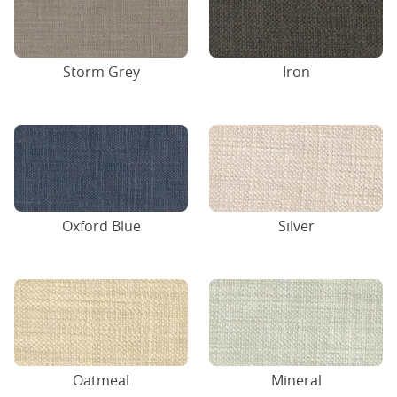
Storm Grey
Iron
Oxford Blue
Silver
Oatmeal
Mineral