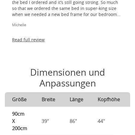
the bed I ordered and it’s still going strong. So much
so that we ordered the same bed in super-king size
when we needed a new bed frame for our bedroom...
Michelle
Read full review
Dimensionen und
Anpassungen
Größe
Breite
Länge
Kopfhöhe
90cm
X
39"
86"
44"
200cm