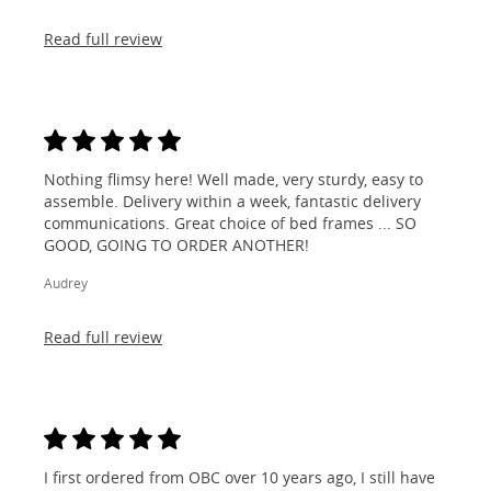
Read full review
Nothing flimsy here! Well made, very sturdy, easy to
assemble. Delivery within a week, fantastic delivery
communications. Great choice of bed frames ... SO
GOOD, GOING TO ORDER ANOTHER!
Audrey
Read full review
I first ordered from OBC over 10 years ago, I still have