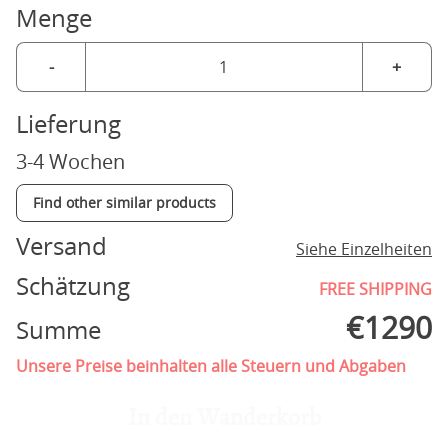
Menge
-
+
Lieferung
3-4 Wochen
Find other similar products
Versand
Siehe Einzelheiten
Schätzung
FREE SHIPPING
€
1290
Summe
Unsere Preise beinhalten alle Steuern und Abgaben
In den Wanderkorb