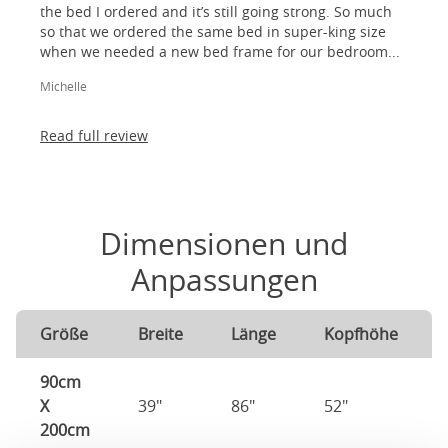
the bed I ordered and it’s still going strong. So much
so that we ordered the same bed in super-king size
when we needed a new bed frame for our bedroom...
Michelle
Read full review
Dimensionen und
Anpassungen
Größe
Breite
Länge
Kopfhöhe
90cm
X
39"
86"
52"
200cm