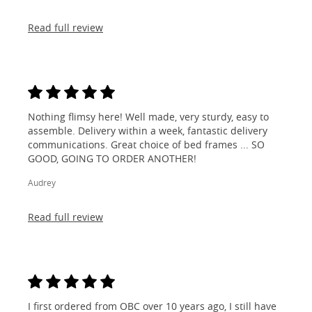
Read full review
Nothing flimsy here! Well made, very sturdy, easy to
assemble. Delivery within a week, fantastic delivery
communications. Great choice of bed frames ... SO
GOOD, GOING TO ORDER ANOTHER!
Audrey
Read full review
I first ordered from OBC over 10 years ago, I still have