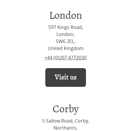
London
597 Kings Road,
London,
SW6 2EL,
United Kingdom
+44 (0)207 4772030
Visit us
Corby
5 Sallow Road, Corby,
Northants,