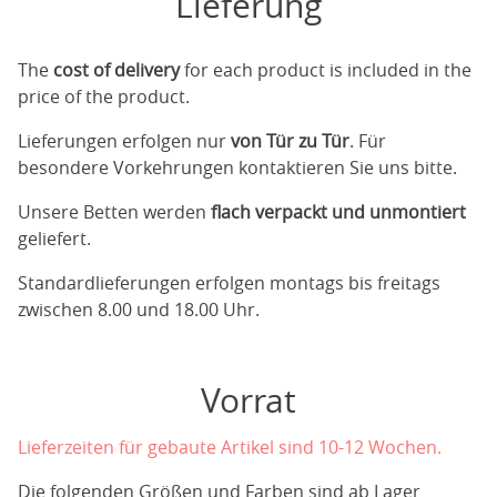
Lieferung
The
cost of delivery
for each product is included in the
price of the product.
Lieferungen erfolgen nur
von Tür zu Tür
. Für
besondere Vorkehrungen kontaktieren Sie uns bitte.
Unsere Betten werden
flach verpackt und unmontiert
geliefert.
Standardlieferungen erfolgen montags bis freitags
zwischen 8.00 und 18.00 Uhr.
Vorrat
Lieferzeiten für gebaute Artikel sind 10-12 Wochen.
Die folgenden Größen und Farben sind ab Lager