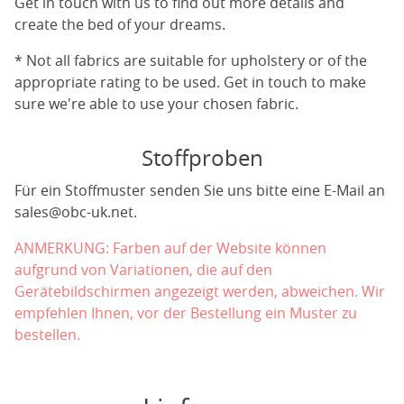
Get in touch with us to find out more details and
create the bed of your dreams.
* Not all fabrics are suitable for upholstery or of the
appropriate rating to be used. Get in touch to make
sure we're able to use your chosen fabric.
Stoffproben
Für ein Stoffmuster senden Sie uns bitte eine E-Mail an
sales@obc-uk.net
.
ANMERKUNG: Farben auf der Website können
aufgrund von Variationen, die auf den
Gerätebildschirmen angezeigt werden, abweichen. Wir
empfehlen Ihnen, vor der Bestellung ein Muster zu
bestellen.