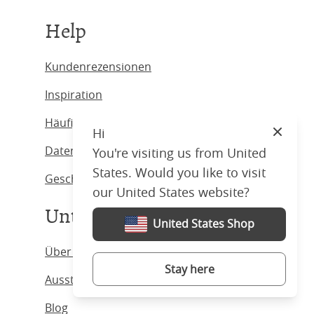
Help
Kundenrezensionen
Inspiration
Häufig gestellte Fragen
Hi
Close
Datenschutzbestimmungen
You're visiting us from United
States. Would you like to visit
Geschäftsbedingungen.
our United States website?
Unternehmen
United States Shop
Über uns
Stay here
Ausstellungsräume
Blog