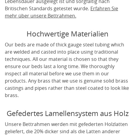
Lebensdauer ausgelegt ist und sorgfältig nach
Britischen Standards getestet wurde.
Erfahren Sie
mehr über unsere Bettrahmen.
Hochwertige Materialien
Our beds are made of thick gauge steel tubing which
are welded and casted into place using traditional
techniques. All our material is chosen so that they
ensure our beds last a long time. We thoroughly
inspect all material before we use them in our
products. Any brass that we use is genuine solid brass
castings and pipes rather than steel coated to look like
brass.
Gefedertes Lamellensystem aus Holz
Unsere Bettrahmen werden mit gefederten Holzlatten
geliefert, die 20% dicker sind als die Latten anderer