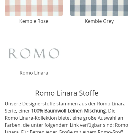
Kemble Rose
Kemble Grey
Romo Linara
Romo Linara Stoffe
Unsere Designerstoffe stammen aus der Romo Linara-
Serie, einer
100% Baumwoll-Leinen-Mischung
. Die
Romo Linara-Kollektion bietet eine große Auswahl an
Farben, die unter folgendem Link verfügbar sind:
Romo
Linara
. Für Betten jeder Größe mit einem Romo-Stoff