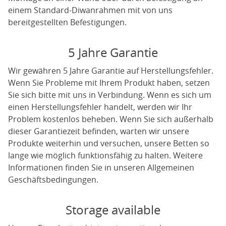
einem Standard-Diwanrahmen mit von uns
bereitgestellten Befestigungen.
5 Jahre Garantie
Wir gewähren 5 Jahre Garantie auf Herstellungsfehler.
Wenn Sie Probleme mit Ihrem Produkt haben, setzen
Sie sich bitte mit uns in Verbindung. Wenn es sich um
einen Herstellungsfehler handelt, werden wir Ihr
Problem kostenlos beheben. Wenn Sie sich außerhalb
dieser Garantiezeit befinden, warten wir unsere
Produkte weiterhin und versuchen, unsere Betten so
lange wie möglich funktionsfähig zu halten. Weitere
Informationen finden Sie in unseren Allgemeinen
Geschäftsbedingungen.
Storage available