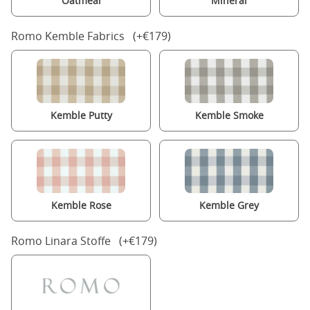
Oatmeal
Mineral
Romo Kemble Fabrics (+€179)
Kemble Putty
Kemble Smoke
Kemble Rose
Kemble Grey
Romo Linara Stoffe (+€179)