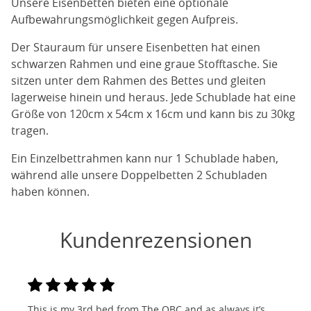
Unsere Eisenbetten bieten eine optionale
Aufbewahrungsmöglichkeit gegen Aufpreis.
Der Stauraum für unsere Eisenbetten hat einen
schwarzen Rahmen und eine graue Stofftasche. Sie
sitzen unter dem Rahmen des Bettes und gleiten
lagerweise hinein und heraus. Jede Schublade hat eine
Größe von 120cm x 54cm x 16cm und kann bis zu 30kg
tragen.
Ein Einzelbettrahmen kann nur 1 Schublade haben,
während alle unsere Doppelbetten 2 Schubladen
haben können.
Kundenrezensionen
This is my 3rd bed from The OBC and as always it’s