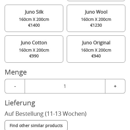
Juno Silk
Juno Wool
160cm X 200cm
160cm X 200cm
€1400
€1230
Juno Cotton
Juno Original
160cm X 200cm
160cm X 200cm
€990
€940
Menge
-
+
Lieferung
Auf Bestellung (11-13 Wochen)
Find other similar products