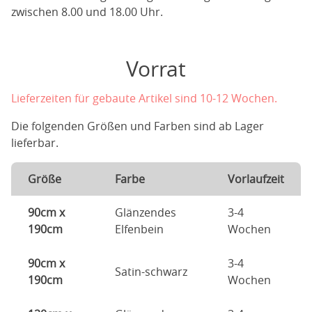
zwischen 8.00 und 18.00 Uhr.
Vorrat
Lieferzeiten für gebaute Artikel sind 10-12 Wochen.
Die folgenden Größen und Farben sind ab Lager
lieferbar.
Größe
Farbe
Vorlaufzeit
90cm x
Glänzendes
3-4
190cm
Elfenbein
Wochen
90cm x
3-4
Satin-schwarz
190cm
Wochen