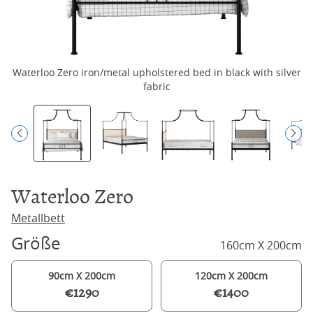
Waterloo Zero iron/metal upholstered bed in black with silver
Wa
fabric
Waterloo Zero
Metallbett
Größe
160cm X 200cm
90cm X 200cm
120cm X 200cm
€1290
€1400