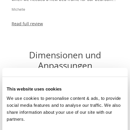
Michelle
Read full review
Dimensionen und
Anpassungen
Größe
Breite
Länge
Kopfhöhe
This website uses cookies
90cm
We use cookies to personalise content & ads, to provide 
X
37"
84"
79"
social media features and to analyse our traffic. We also 
200cm
share information about your use of our site with our 
partners.
120cm