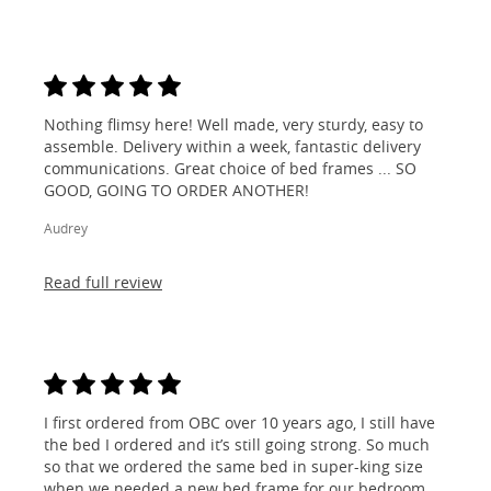
Nothing flimsy here! Well made, very sturdy, easy to
assemble. Delivery within a week, fantastic delivery
communications. Great choice of bed frames ... SO
GOOD, GOING TO ORDER ANOTHER!
Audrey
Read full review
I first ordered from OBC over 10 years ago, I still have
the bed I ordered and it’s still going strong. So much
so that we ordered the same bed in super-king size
when we needed a new bed frame for our bedroom...