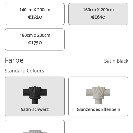
140cm X 200cm
160cm X 200cm
€1520
€1640
180cm x 200cm
€1750
Farbe
Satin Black
Standard Colours
Satin-schwarz
Glänzendes Elfenbein