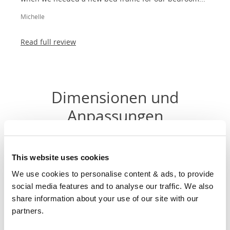
Michelle
Read full review
Dimensionen und
Anpassungen
Größe
Breite
Länge
Kopfhöhe
This website uses cookies
90cm
We use cookies to personalise content & ads, to provide 
X
37"
83"
51"
social media features and to analyse our traffic. We also 
200cm
share information about your use of our site with our 
partners.
120cm