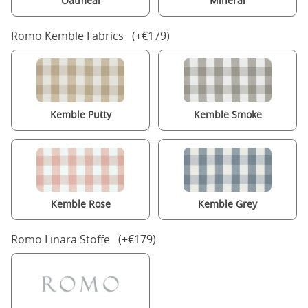
Oatmeal
Mineral
Romo Kemble Fabrics (+€179)
Kemble Putty
Kemble Smoke
Kemble Rose
Kemble Grey
Romo Linara Stoffe (+€179)