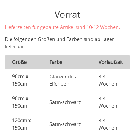
Vorrat
Lieferzeiten für gebaute Artikel sind 10-12 Wochen.
Die folgenden Größen und Farben sind ab Lager
lieferbar.
Größe
Farbe
Vorlaufzeit
90cm x
Glänzendes
3-4
190cm
Elfenbein
Wochen
90cm x
3-4
Satin-schwarz
190cm
Wochen
120cm x
3-4
Satin-schwarz
190cm
Wochen