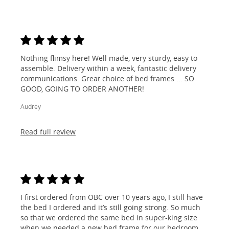
Nothing flimsy here! Well made, very sturdy, easy to
assemble. Delivery within a week, fantastic delivery
communications. Great choice of bed frames ... SO
GOOD, GOING TO ORDER ANOTHER!
Audrey
Read full review
I first ordered from OBC over 10 years ago, I still have
the bed I ordered and it’s still going strong. So much
so that we ordered the same bed in super-king size
when we needed a new bed frame for our bedroom...