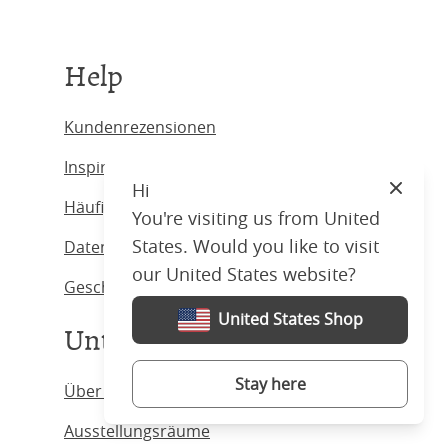
Help
Kundenrezensionen
Inspiration
Hi
Close
Häufig gestellte Fragen
You're visiting us from United
States. Would you like to visit
Datenschutzbestimmungen
our United States website?
Geschäftsbedingungen.
United States Shop
Unternehmen
Stay here
Über uns
Ausstellungsräume