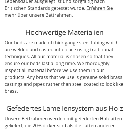
Lebensdauer ausgelegt ist und sorgfältig nach
Britischen Standards getestet wurde.
Erfahren Sie
mehr über unsere Bettrahmen.
Hochwertige Materialien
Our beds are made of thick gauge steel tubing which
are welded and casted into place using traditional
techniques. All our material is chosen so that they
ensure our beds last a long time. We thoroughly
inspect all material before we use them in our
products. Any brass that we use is genuine solid brass
castings and pipes rather than steel coated to look like
brass.
Gefedertes Lamellensystem aus Holz
Unsere Bettrahmen werden mit gefederten Holzlatten
geliefert, die 20% dicker sind als die Latten anderer