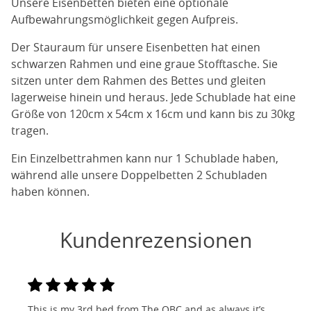
Unsere Eisenbetten bieten eine optionale
Aufbewahrungsmöglichkeit gegen Aufpreis.
Der Stauraum für unsere Eisenbetten hat einen
schwarzen Rahmen und eine graue Stofftasche. Sie
sitzen unter dem Rahmen des Bettes und gleiten
lagerweise hinein und heraus. Jede Schublade hat eine
Größe von 120cm x 54cm x 16cm und kann bis zu 30kg
tragen.
Ein Einzelbettrahmen kann nur 1 Schublade haben,
während alle unsere Doppelbetten 2 Schubladen
haben können.
Kundenrezensionen
This is my 3rd bed from The OBC and as always it’s