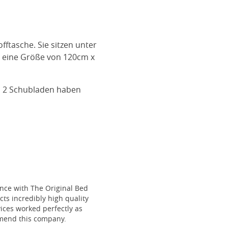
ftasche. Sie sitzen unter
t eine Größe von 120cm x
n 2 Schubladen haben
ce with The Original Bed
cts incredibly high quality
vices worked perfectly as
mmend this company.