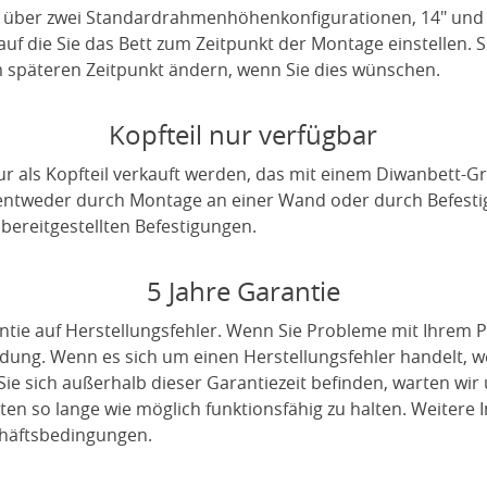
 über zwei Standardrahmenhöhenkonfigurationen, 14" und 1
uf die Sie das Bett zum Zeitpunkt der Montage einstellen. 
 späteren Zeitpunkt ändern, wenn Sie dies wünschen.
Kopfteil nur verfügbar
r als Kopfteil verkauft werden, das mit einem Diwanbett
 entweder durch Montage an einer Wand oder durch Befest
ereitgestellten Befestigungen.
5 Jahre Garantie
ntie auf Herstellungsfehler. Wenn Sie Probleme mit Ihrem P
indung. Wenn es sich um einen Herstellungsfehler handelt, 
ie sich außerhalb dieser Garantiezeit befinden, warten wir
en so lange wie möglich funktionsfähig zu halten. Weitere I
häftsbedingungen.