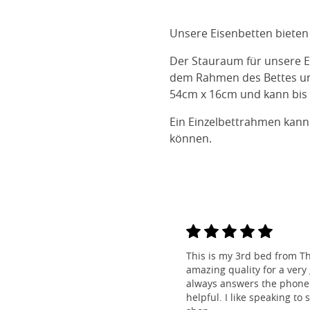
Unsere Eisenbetten bieten
Der Stauraum für unsere E
dem Rahmen des Bettes und
54cm x 16cm und kann bis 
Ein Einzelbettrahmen kann
können.
This is my 3rd bed from Th
amazing quality for a very
always answers the phone 
helpful. I like speaking to