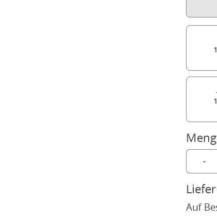
Meng
-
Liefe
Auf Be