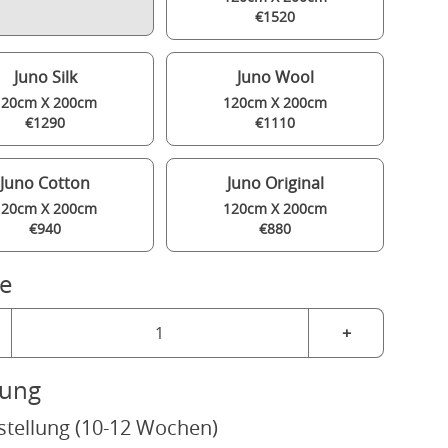
€1520
Juno Silk
Juno Wool
120cm X 200cm
120cm X 200cm
€1290
€1110
Juno Cotton
Juno Original
120cm X 200cm
120cm X 200cm
€940
€880
e
+
rung
stellung (10-12 Wochen)