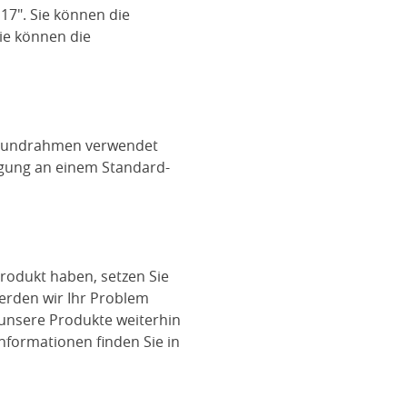
7". Sie können die
Sie können die
-Grundrahmen verwendet
igung an einem Standard-
rodukt haben, setzen Sie
werden wir Ihr Problem
 unsere Produkte weiterhin
nformationen finden Sie in