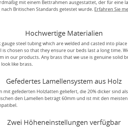
rdmäßig mit einem Bettrahmen ausgestattet, der für eine 
ig nach Britischen Standards getestet wurde.
Erfahren Sie m
Hochwertige Materialien
 gauge steel tubing which are welded and casted into place 
l is chosen so that they ensure our beds last a long time. W
m in our products. Any brass that we use is genuine solid b
look like brass.
Gefedertes Lamellensystem aus Holz
it gefederten Holzlatten geliefert, die 20% dicker sind als
wischen den Lamellen beträgt 60mm und ist mit den meiste
patibel.
Zwei Höheneinstellungen verfügbar