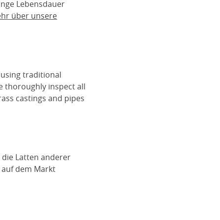
lange Lebensdauer
ehr über unsere
using traditional
e thoroughly inspect all
rass castings and pipes
 die Latten anderer
n auf dem Markt