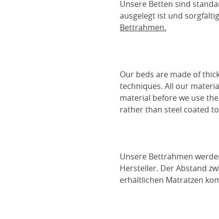
Unsere Betten sind standa
ausgelegt ist und sorgfält
Bettrahmen.
Our beds are made of thick
techniques. All our materia
material before we use the
rather than steel coated to 
Unsere Bettrahmen werden m
Hersteller. Der Abstand z
erhältlichen Matratzen kom