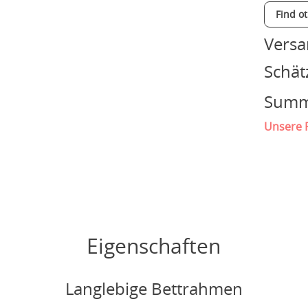
Find o
Vers
Schät
Sum
Unsere P
Eigenschaften
Langlebige Bettrahmen