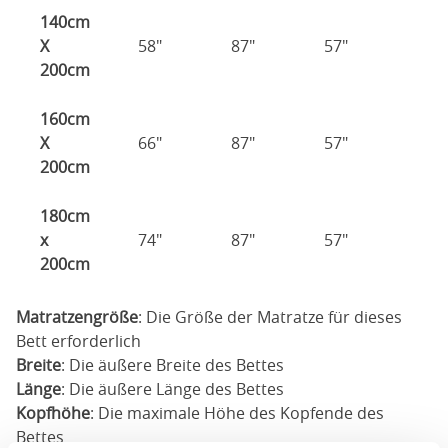
140cm
X
58"
87"
57"
200cm
160cm
X
66"
87"
57"
200cm
180cm
x
74"
87"
57"
200cm
Matratzengröße
: Die Größe der Matratze für dieses
Bett erforderlich
Breite
: Die äußere Breite des Bettes
Länge
: Die äußere Länge des Bettes
Kopfhöhe
: Die maximale Höhe des Kopfende des
Bettes