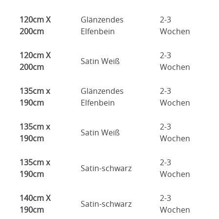
120cm X
Glänzendes
2-3
200cm
Elfenbein
Wochen
120cm X
2-3
Satin Weiß
200cm
Wochen
135cm x
Glänzendes
2-3
190cm
Elfenbein
Wochen
135cm x
2-3
Satin Weiß
190cm
Wochen
135cm x
2-3
Satin-schwarz
190cm
Wochen
140cm X
2-3
Satin-schwarz
190cm
Wochen