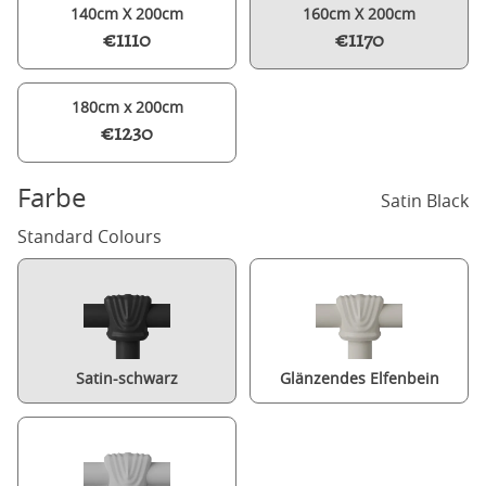
140cm X 200cm
160cm X 200cm
€1110
€1170
180cm x 200cm
€1230
Farbe
Satin Black
Standard Colours
Satin-schwarz
Glänzendes Elfenbein