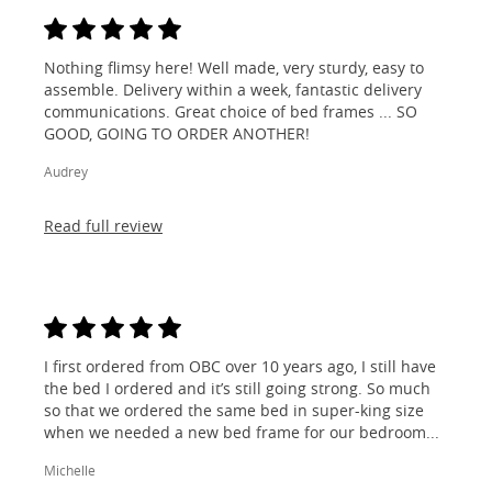
Nothing flimsy here! Well made, very sturdy, easy to
assemble. Delivery within a week, fantastic delivery
communications. Great choice of bed frames ... SO
GOOD, GOING TO ORDER ANOTHER!
Audrey
Read full review
I first ordered from OBC over 10 years ago, I still have
the bed I ordered and it’s still going strong. So much
so that we ordered the same bed in super-king size
when we needed a new bed frame for our bedroom...
Michelle