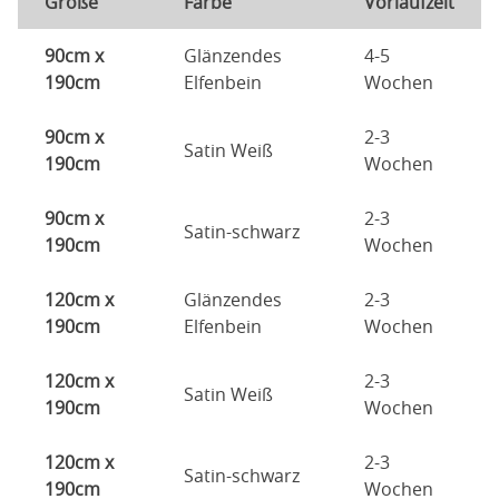
Größe
Farbe
Vorlaufzeit
90cm x
Glänzendes
4-5
190cm
Elfenbein
Wochen
90cm x
2-3
Satin Weiß
190cm
Wochen
90cm x
2-3
Satin-schwarz
190cm
Wochen
120cm x
Glänzendes
2-3
190cm
Elfenbein
Wochen
120cm x
2-3
Satin Weiß
190cm
Wochen
120cm x
2-3
Satin-schwarz
190cm
Wochen