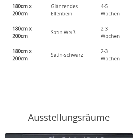
180cm x
Glänzendes
4-5
200cm
Elfenbein
Wochen
180cm x
2-3
Satin Weiß
200cm
Wochen
180cm x
2-3
Satin-schwarz
200cm
Wochen
Ausstellungsräume