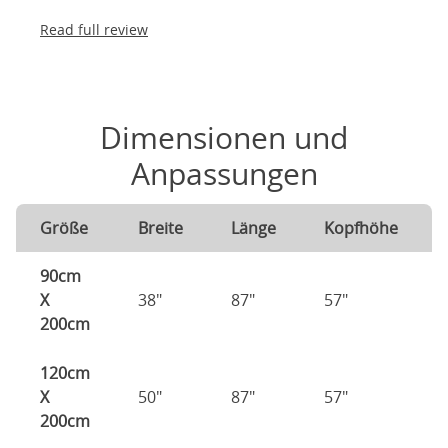
Read full review
Dimensionen und
Anpassungen
Größe
Breite
Länge
Kopfhöhe
90cm
X
38"
87"
57"
200cm
120cm
X
50"
87"
57"
200cm