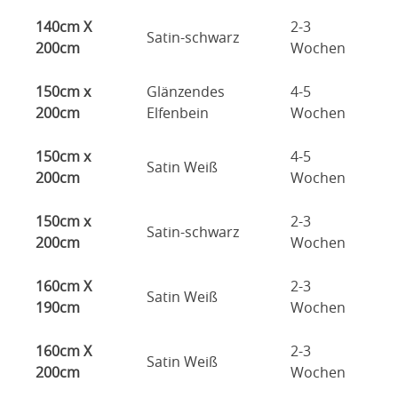
140cm X
2-3
Satin-schwarz
200cm
Wochen
150cm x
Glänzendes
4-5
200cm
Elfenbein
Wochen
150cm x
4-5
Satin Weiß
200cm
Wochen
150cm x
2-3
Satin-schwarz
200cm
Wochen
160cm X
2-3
Satin Weiß
190cm
Wochen
160cm X
2-3
Satin Weiß
200cm
Wochen