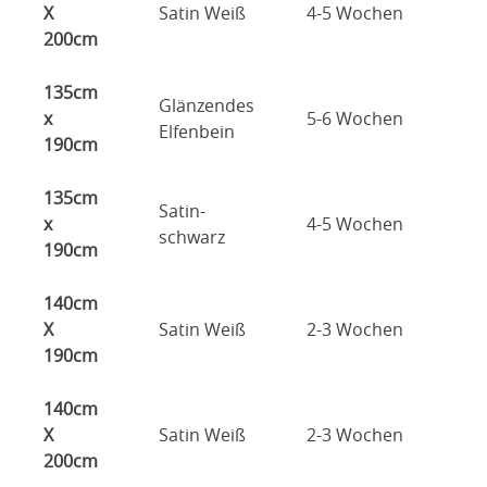
X
Satin Weiß
4-5 Wochen
200cm
135cm
Glänzendes
x
5-6 Wochen
Elfenbein
190cm
135cm
Satin-
x
4-5 Wochen
schwarz
190cm
140cm
X
Satin Weiß
2-3 Wochen
190cm
140cm
X
Satin Weiß
2-3 Wochen
200cm