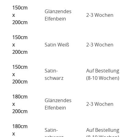
150cm
Glänzendes
x
2-3 Wochen
Elfenbein
200cm
150cm
x
Satin Weiß
2-3 Wochen
200cm
150cm
Satin-
Auf Bestellung
x
schwarz
(8-10 Wochen)
200cm
180cm
Glänzendes
x
2-3 Wochen
Elfenbein
200cm
180cm
Satin-
Auf Bestellung
x