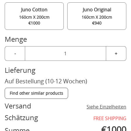
Juno Cotton
Juno Original
160cm X 200cm
160cm X 200cm
€1000
€940
Menge
-
+
Lieferung
Auf Bestellung (10-12 Wochen)
Find other similar products
Versand
Siehe Einzelheiten
Schätzung
FREE SHIPPING
€
1000
Summe