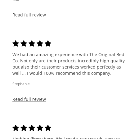
Read full review
We had an amazing experience with The Original Bed
Co. Not only are their products incredibly high quality
but also their customer services worked perfectly as
well ... I would 100% recommend this company.
Stephanie
Read full review
Nothing flimsy here! Well made, very sturdy, easy to