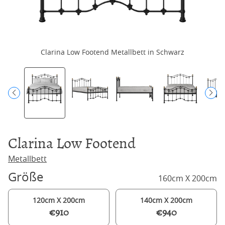
Clarina Low Footend Metallbett in Schwarz
C
Clarina Low Footend
Metallbett
Größe
160cm X 200cm
120cm X 200cm
140cm X 200cm
€910
€940