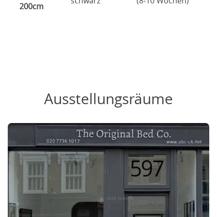
schwarz
(8-10 Wochen)
200cm
Ausstellungsräume