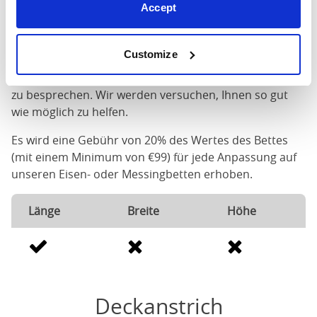
Accept
Anpassungen möglich
Ihre Option wird nicht angezeigt? Wir können unsere
Customize
Produkte an Ihre Bedürfnisse anpassen. Bitte senden
Sie uns eine E-Mail, um die gewünschten Anpassungen
zu besprechen. Wir werden versuchen, Ihnen so gut
wie möglich zu helfen.
Es wird eine Gebühr von 20% des Wertes des Bettes
(mit einem Minimum von €99) für jede Anpassung auf
unseren Eisen- oder Messingbetten erhoben.
Länge
Breite
Höhe
Deckanstrich