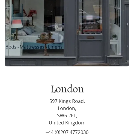
London
597 Kings Road,
London,
SW6 2EL,
United Kingdom
+44 (0)207 4772030