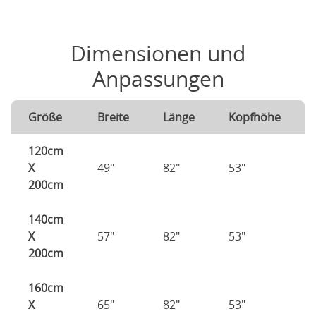
Dimensionen und
Anpassungen
Größe
Breite
Länge
Kopfhöhe
120cm
X
49"
82"
53"
200cm
140cm
X
57"
82"
53"
200cm
160cm
X
65"
82"
53"