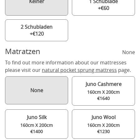
Keiner
1 Schublade
+€60
2 Schubladen
+€120
Matratzen
None
To find out more information about our mattresses
please visit our
natural pocket sprung mattress
page.
Juno Cashmere
None
160cm X 200cm
€1640
Juno Silk
Juno Wool
160cm X 200cm
160cm X 200cm
€1400
€1230