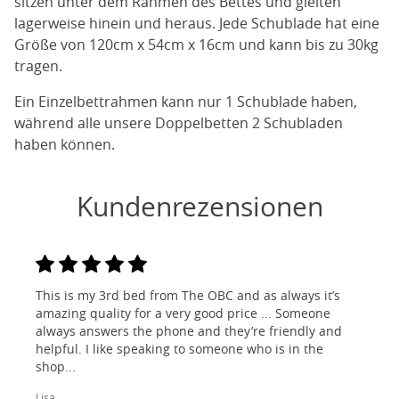
sitzen unter dem Rahmen des Bettes und gleiten
lagerweise hinein und heraus. Jede Schublade hat eine
Größe von 120cm x 54cm x 16cm und kann bis zu 30kg
tragen.
Ein Einzelbettrahmen kann nur 1 Schublade haben,
während alle unsere Doppelbetten 2 Schubladen
haben können.
Kundenrezensionen
This is my 3rd bed from The OBC and as always it’s
amazing quality for a very good price ... Someone
always answers the phone and they’re friendly and
helpful. I like speaking to someone who is in the
shop...
Lisa