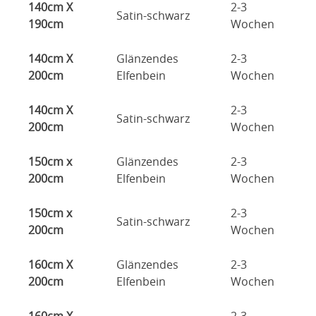
140cm X
2-3
Satin-schwarz
190cm
Wochen
140cm X
Glänzendes
2-3
200cm
Elfenbein
Wochen
140cm X
2-3
Satin-schwarz
200cm
Wochen
150cm x
Glänzendes
2-3
200cm
Elfenbein
Wochen
150cm x
2-3
Satin-schwarz
200cm
Wochen
160cm X
Glänzendes
2-3
200cm
Elfenbein
Wochen