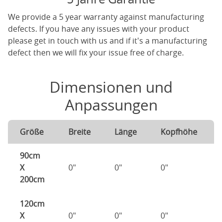
We provide a 5 year warranty against manufacturing
defects. If you have any issues with your product
please get in touch with us and if it's a manufacturing
defect then we will fix your issue free of charge.
Dimensionen und
Anpassungen
Größe
Breite
Länge
Kopfhöhe
90cm
X
0"
0"
0"
200cm
120cm
X
0"
0"
0"