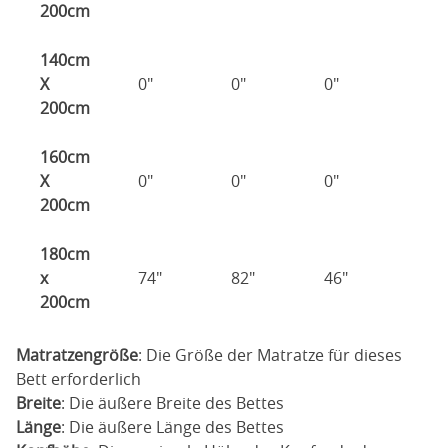
200cm
140cm
X
0"
0"
0"
200cm
160cm
X
0"
0"
0"
200cm
180cm
x
74"
82"
46"
200cm
Matratzengröße
: Die Größe der Matratze für dieses
Bett erforderlich
Breite
: Die äußere Breite des Bettes
Länge
: Die äußere Länge des Bettes