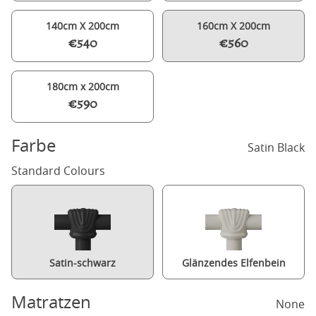
140cm X 200cm
160cm X 200cm
€540
€560
180cm x 200cm
€590
Farbe
Satin Black
Standard Colours
Satin-schwarz
Glänzendes Elfenbein
Matratzen
None