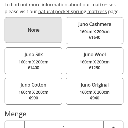
To find out more information about our mattresses
please visit our
natural pocket sprung mattress
page.
Juno Cashmere
None
160cm X 200cm
€1640
Juno Silk
Juno Wool
160cm X 200cm
160cm X 200cm
€1400
€1230
Juno Cotton
Juno Original
160cm X 200cm
160cm X 200cm
€990
€940
Menge
-
+