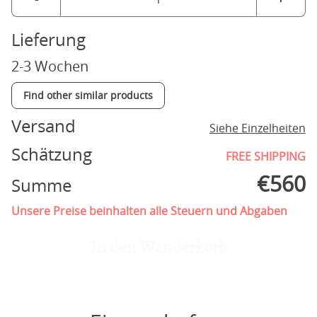
Lieferung
2-3 Wochen
Find other similar products
Versand
Siehe Einzelheiten
Schätzung
FREE SHIPPING
€
560
Summe
Unsere Preise beinhalten alle Steuern und Abgaben
In den Wanderkorb