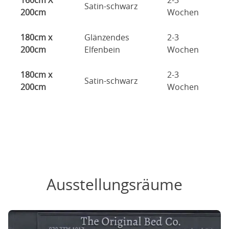
160cm X
2-3
Satin-schwarz
200cm
Wochen
180cm x
Glänzendes
2-3
200cm
Elfenbein
Wochen
180cm x
2-3
Satin-schwarz
200cm
Wochen
Ausstellungsräume