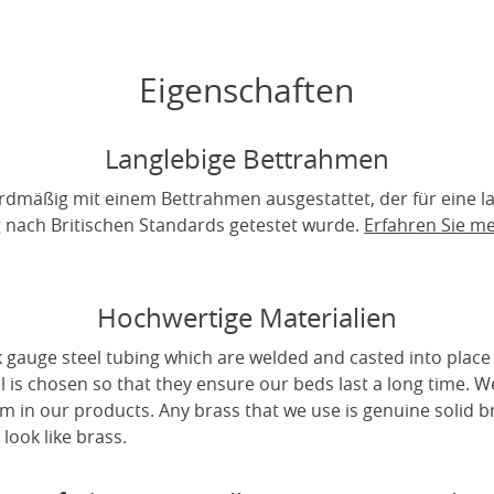
Eigenschaften
Langlebige Bettrahmen
rdmäßig mit einem Bettrahmen ausgestattet, der für eine 
ig nach Britischen Standards getestet wurde.
Erfahren Sie m
Hochwertige Materialien
 gauge steel tubing which are welded and casted into place 
l is chosen so that they ensure our beds last a long time. W
m in our products. Any brass that we use is genuine solid b
look like brass.