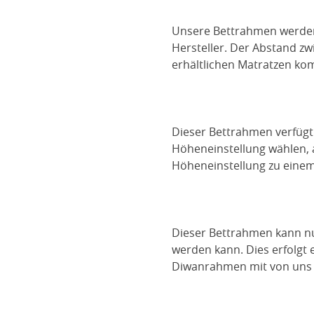
Unsere Bettrahmen werden m
Hersteller. Der Abstand z
erhältlichen Matratzen kom
Dieser Bettrahmen verfügt
Höheneinstellung wählen, a
Höheneinstellung zu einem
Dieser Bettrahmen kann nu
werden kann. Dies erfolgt
Diwanrahmen mit von uns b