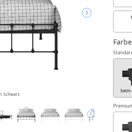
Farbe
Standar
Satin
in Schwarz
Premium