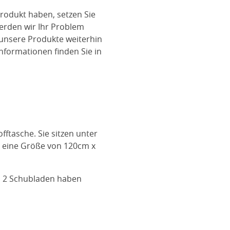
rodukt haben, setzen Sie
werden wir Ihr Problem
 unsere Produkte weiterhin
nformationen finden Sie in
ftasche. Sie sitzen unter
t eine Größe von 120cm x
n 2 Schubladen haben