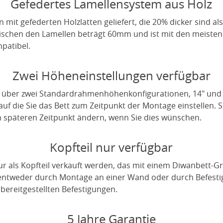
Gefedertes Lamellensystem aus Holz
it gefederten Holzlatten geliefert, die 20% dicker sind als
wischen den Lamellen beträgt 60mm und ist mit den meiste
patibel.
Zwei Höheneinstellungen verfügbar
 über zwei Standardrahmenhöhenkonfigurationen, 14" und 1
uf die Sie das Bett zum Zeitpunkt der Montage einstellen. 
 späteren Zeitpunkt ändern, wenn Sie dies wünschen.
Kopfteil nur verfügbar
r als Kopfteil verkauft werden, das mit einem Diwanbett
 entweder durch Montage an einer Wand oder durch Befest
ereitgestellten Befestigungen.
5 Jahre Garantie