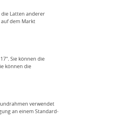
 die Latten anderer
n auf dem Markt
7". Sie können die
Sie können die
-Grundrahmen verwendet
igung an einem Standard-