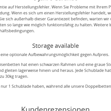
ntie auf Herstellungsfehler. Wenn Sie Probleme mit Ihrem P
indung. Wenn es sich um einen Herstellungsfehler handelt, 
ie sich außerhalb dieser Garantiezeit befinden, warten wir
en so lange wie möglich funktionsfähig zu halten. Weitere I
häftsbedingungen.
Storage available
 eine optionale Aufbewahrungsmöglichkeit gegen Aufpreis.
isenbetten hat einen schwarzen Rahmen und eine graue Stof
 gleiten lagerweise hinein und heraus. Jede Schublade ha
zu 30kg tragen.
 nur 1 Schublade haben, während alle unsere Doppelbette
Kundenrezensionen