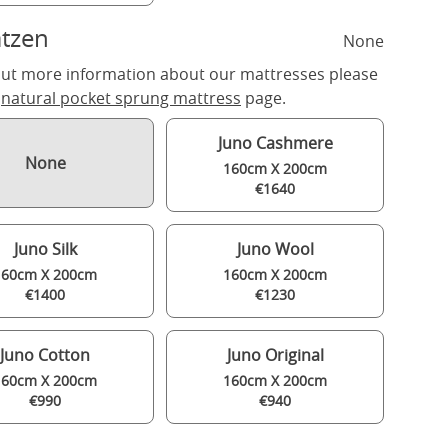
tzen
None
out more information about our mattresses please
r
natural pocket sprung mattress
page.
Juno Cashmere
None
160cm X 200cm
€1640
Juno Silk
Juno Wool
160cm X 200cm
160cm X 200cm
€1400
€1230
Juno Cotton
Juno Original
160cm X 200cm
160cm X 200cm
€990
€940