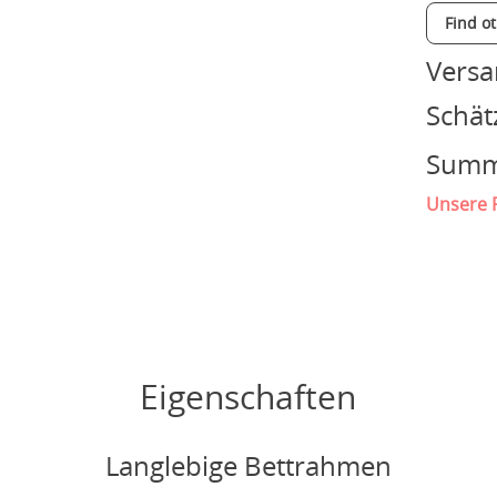
Find o
Vers
Schät
Sum
Unsere P
Eigenschaften
Langlebige Bettrahmen