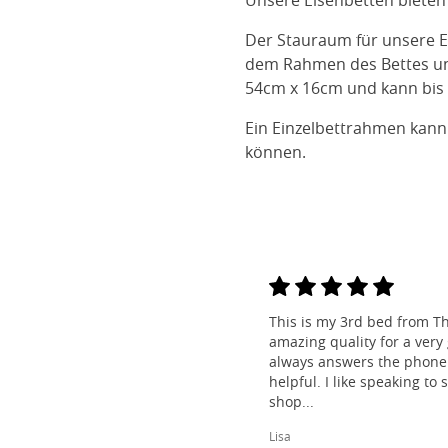
Unsere Eisenbetten bieten
Der Stauraum für unsere E
dem Rahmen des Bettes und
54cm x 16cm und kann bis 
Ein Einzelbettrahmen kann
können.
This is my 3rd bed from Th
amazing quality for a very
always answers the phone 
helpful. I like speaking to
shop...
Lisa