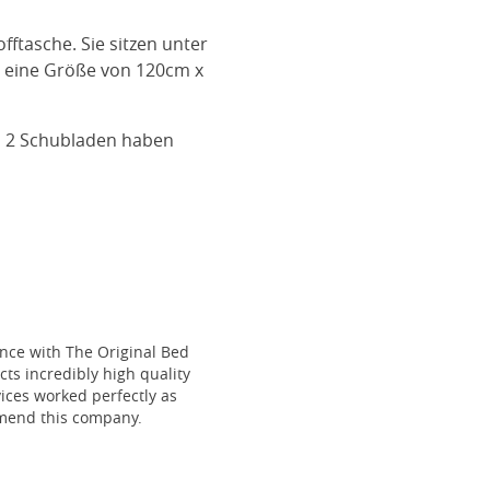
ftasche. Sie sitzen unter
t eine Größe von 120cm x
n 2 Schubladen haben
ce with The Original Bed
cts incredibly high quality
vices worked perfectly as
mmend this company.