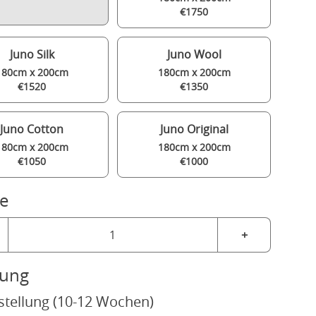
€1750
Juno Silk
Juno Wool
180cm x 200cm
180cm x 200cm
€1520
€1350
Juno Cotton
Juno Original
180cm x 200cm
180cm x 200cm
€1050
€1000
e
+
rung
stellung (10-12 Wochen)