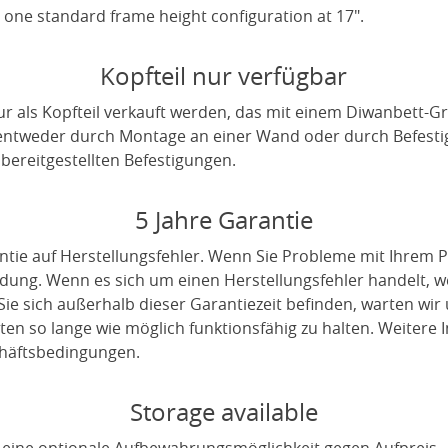
one standard frame height configuration at 17".
Kopfteil nur verfügbar
r als Kopfteil verkauft werden, das mit einem Diwanbett
 entweder durch Montage an einer Wand oder durch Befest
ereitgestellten Befestigungen.
5 Jahre Garantie
ntie auf Herstellungsfehler. Wenn Sie Probleme mit Ihrem P
indung. Wenn es sich um einen Herstellungsfehler handelt, 
ie sich außerhalb dieser Garantiezeit befinden, warten wir
en so lange wie möglich funktionsfähig zu halten. Weitere I
häftsbedingungen.
Storage available