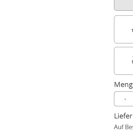
Meng
-
Liefe
Auf Be