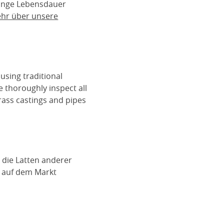
lange Lebensdauer
ehr über unsere
using traditional
e thoroughly inspect all
rass castings and pipes
 die Latten anderer
n auf dem Markt