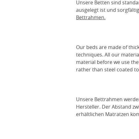
Unsere Betten sind standa
ausgelegt ist und sorgfält
Bettrahmen.
Our beds are made of thick
techniques. All our materia
material before we use the
rather than steel coated to 
Unsere Bettrahmen werden m
Hersteller. Der Abstand z
erhältlichen Matratzen kom