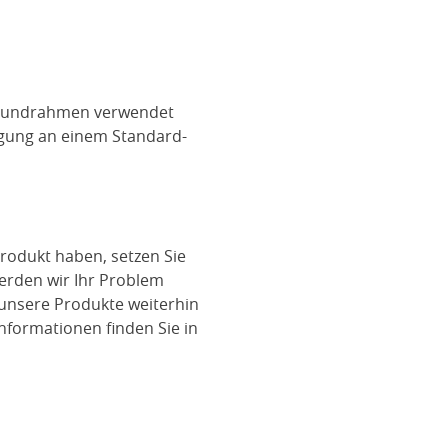
-Grundrahmen verwendet
igung an einem Standard-
rodukt haben, setzen Sie
werden wir Ihr Problem
 unsere Produkte weiterhin
nformationen finden Sie in