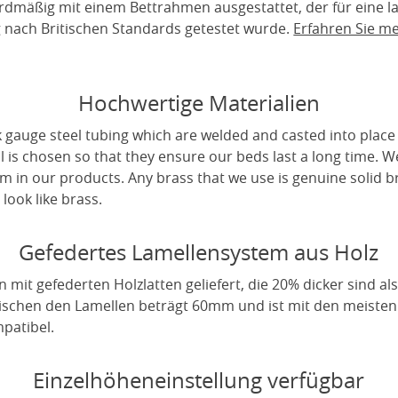
rdmäßig mit einem Bettrahmen ausgestattet, der für eine 
ig nach Britischen Standards getestet wurde.
Erfahren Sie m
Hochwertige Materialien
 gauge steel tubing which are welded and casted into place 
l is chosen so that they ensure our beds last a long time. W
m in our products. Any brass that we use is genuine solid b
look like brass.
Gefedertes Lamellensystem aus Holz
it gefederten Holzlatten geliefert, die 20% dicker sind als
wischen den Lamellen beträgt 60mm und ist mit den meiste
patibel.
Einzelhöheneinstellung verfügbar