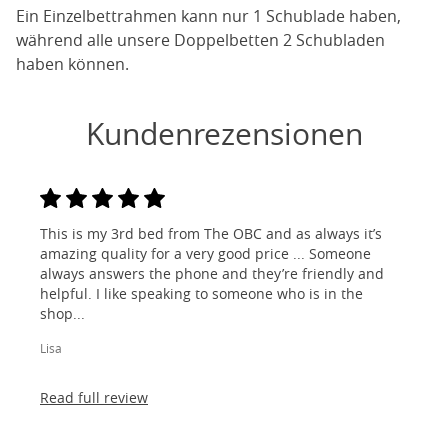
Ein Einzelbettrahmen kann nur 1 Schublade haben,
während alle unsere Doppelbetten 2 Schubladen
haben können.
Kundenrezensionen
This is my 3rd bed from The OBC and as always it’s
amazing quality for a very good price ... Someone
always answers the phone and they’re friendly and
helpful. I like speaking to someone who is in the
shop...
Lisa
Read full review