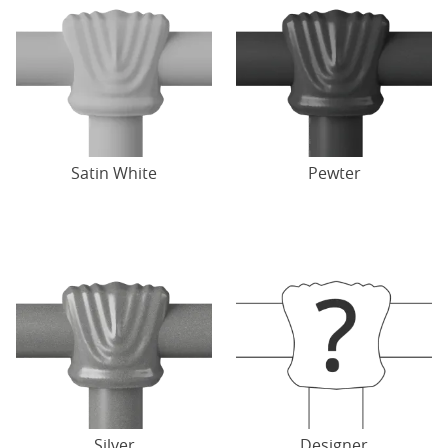
Satin White
Pewter
Silver
Designer