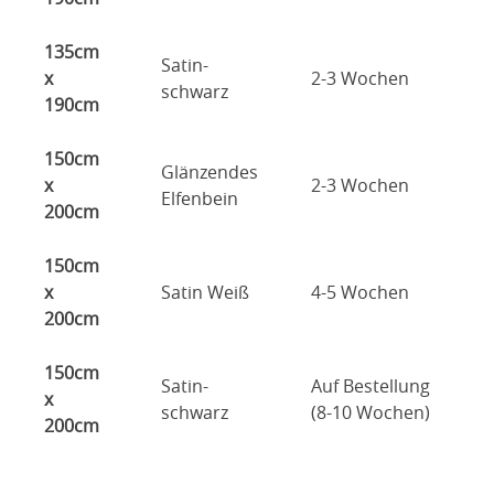
135cm
Satin-
x
2-3 Wochen
schwarz
190cm
150cm
Glänzendes
x
2-3 Wochen
Elfenbein
200cm
150cm
x
Satin Weiß
4-5 Wochen
200cm
150cm
Satin-
Auf Bestellung
x
schwarz
(8-10 Wochen)
200cm