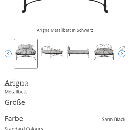
Arigna Metallbett in Schwarz
Arigna
Metallbett
Größe
Farbe
Satin Black
Standard Colours