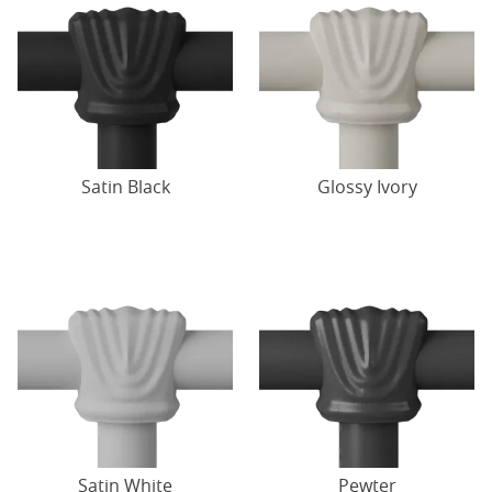
Satin Black
Glossy Ivory
Satin White
Pewter