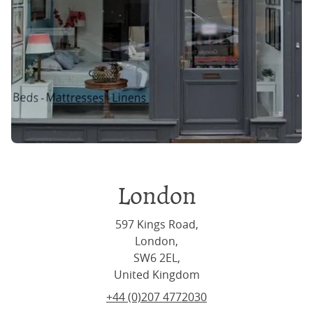
London
597 Kings Road,
London,
SW6 2EL,
United Kingdom
+44 (0)207 4772030