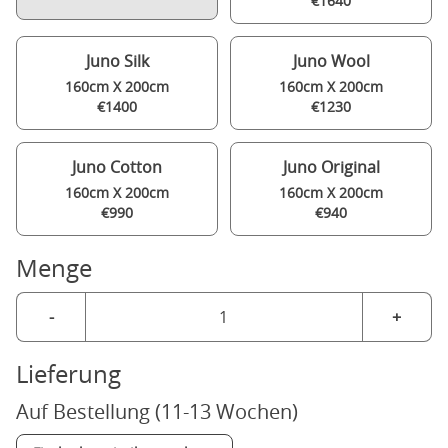
€1640
Juno Silk
Juno Wool
160cm X 200cm
160cm X 200cm
€1400
€1230
Juno Cotton
Juno Original
160cm X 200cm
160cm X 200cm
€990
€940
Menge
-
+
Lieferung
Auf Bestellung (11-13 Wochen)