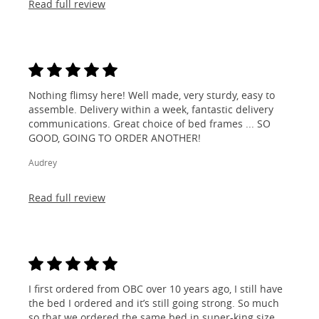
Read full review
Nothing flimsy here! Well made, very sturdy, easy to
assemble. Delivery within a week, fantastic delivery
communications. Great choice of bed frames ... SO
GOOD, GOING TO ORDER ANOTHER!
Audrey
Read full review
I first ordered from OBC over 10 years ago, I still have
the bed I ordered and it’s still going strong. So much
so that we ordered the same bed in super-king size