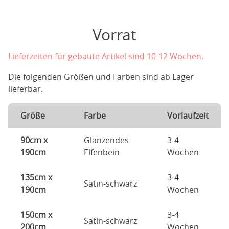
Vorrat
Lieferzeiten für gebaute Artikel sind 10-12 Wochen.
Die folgenden Größen und Farben sind ab Lager
lieferbar.
Größe
Farbe
Vorlaufzeit
90cm x
Glänzendes
3-4
190cm
Elfenbein
Wochen
135cm x
3-4
Satin-schwarz
190cm
Wochen
150cm x
3-4
Satin-schwarz
200cm
Wochen