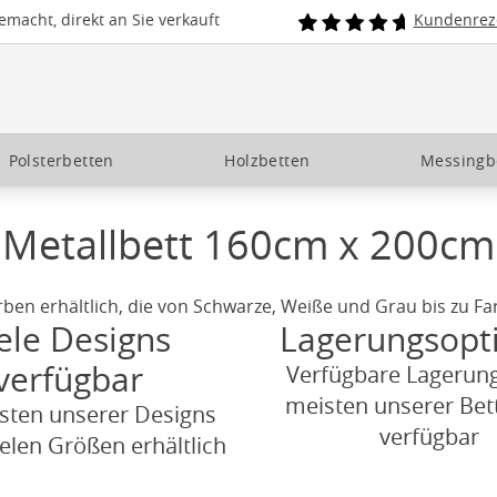
macht, direkt an Sie verkauft
Kundenrez
Polsterbetten
Holzbetten
Messingb
Metallbett 160cm x 200cm
rben erhältlich, die von Schwarze, Weiße und Grau bis zu F
ele Designs
Lagerungsopt
verfügbar
Verfügbare Lagerung
meisten unserer Bet
sten unserer Designs
verfügbar
ielen Größen erhältlich