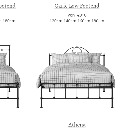
ootend
Carie Low Footend
Von €910
m 180cm
120cm 140cm 160cm 180cm
Athena