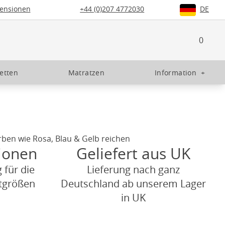
ensionen
+44 (0)207 4772030
DE
0
etten
Matratzen
Information
+
arben wie Rosa, Blau & Gelb reichen
ionen
Geliefert aus UK
 für die
Lieferung nach ganz
tgrößen
Deutschland ab unserem Lager
in UK