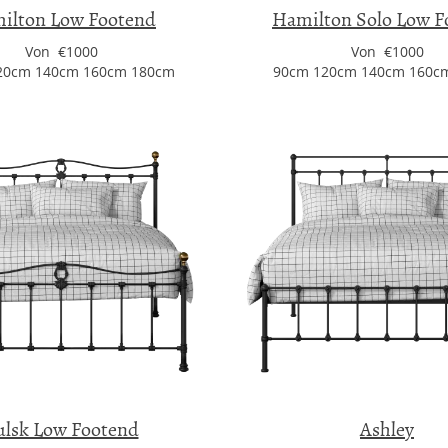
ilton Low Footend
Hamilton Solo Low F
Von €1000
Von €1000
20cm 140cm 160cm 180cm
90cm 120cm 140cm 160c
ulsk Low Footend
Ashley