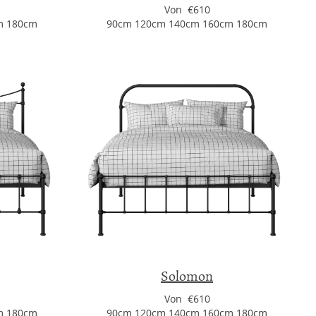
Von €610
m 180cm
90cm 120cm 140cm 160cm 180cm
Solomon
Von €610
m 180cm
90cm 120cm 140cm 160cm 180cm