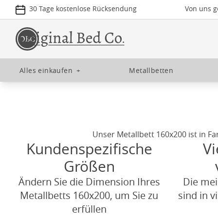
30 Tage kostenlose Rücksendung
Von uns ge
Alles einkaufen
+
Metallbetten
Unser Metallbett 160x200 ist in Fa
Kundenspezifische
Vi
Größen
Ändern Sie die Dimension Ihres
Die mei
Metallbetts 160x200, um Sie zu
sind in v
erfüllen