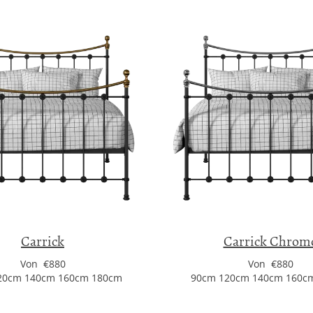
Carrick
Carrick Chrom
Von €880
Von €880
20cm 140cm 160cm 180cm
90cm 120cm 140cm 160c