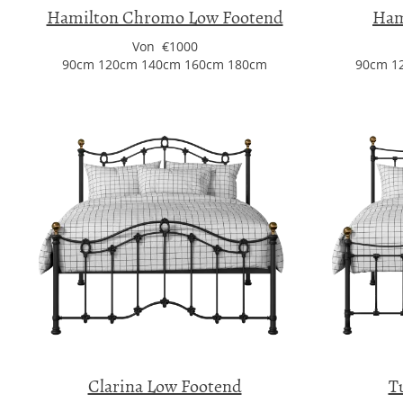
Hamilton Chromo Low Footend
Ham
Von €1000
90cm 120cm 140cm 160cm 180cm
90cm 1
Clarina Low Footend
T