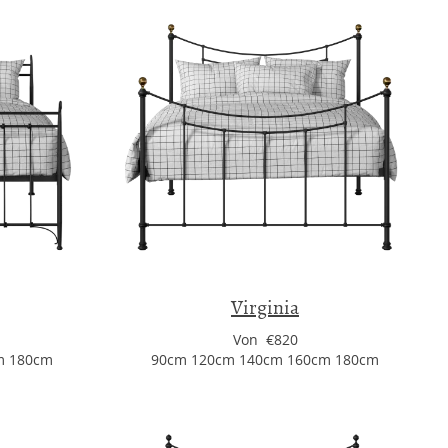
Virginia
Von €820
m 180cm
90cm 120cm 140cm 160cm 180cm