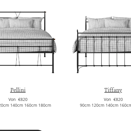
Pellini
Tiffany
Von €820
Von €820
20cm 140cm 160cm 180cm
90cm 120cm 140cm 160c