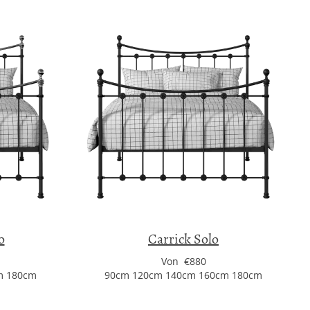
o
Carrick Solo
Von €880
m 180cm
90cm 120cm 140cm 160cm 180cm