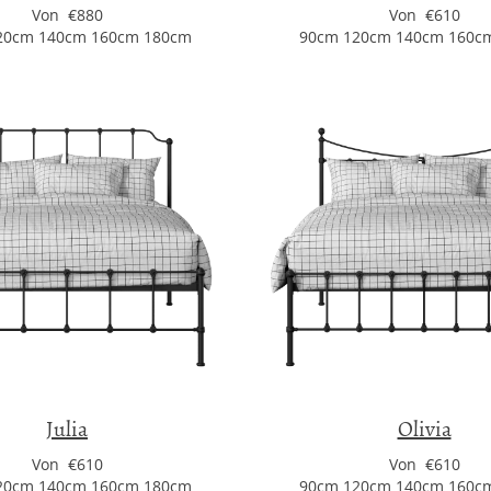
Von €880
Von €610
20cm 140cm 160cm 180cm
90cm 120cm 140cm 160c
Julia
Olivia
Von €610
Von €610
20cm 140cm 160cm 180cm
90cm 120cm 140cm 160c