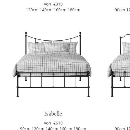
Von €910
120cm 140cm 160cm 180cm
90cm 1
Isabelle
Von €610
90cm 120cm 140cm 160cm 180cm
90cm 1