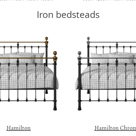
Iron bedsteads
Hamilton
Hamilton Chro