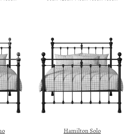
mo
Hamilton Solo