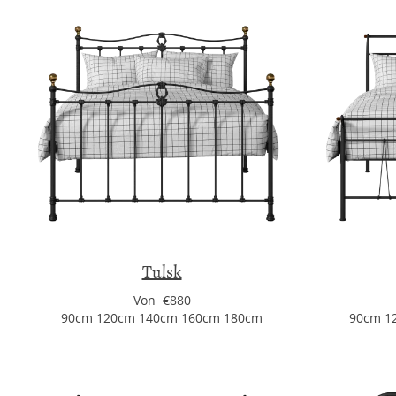
Tulsk
Von €880
90cm 120cm 140cm 160cm 180cm
90cm 1