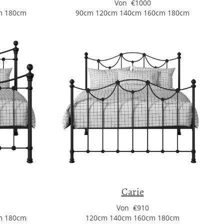
Von €1000
m 180cm
90cm 120cm 140cm 160cm 180cm
Carie
Von €910
m 180cm
120cm 140cm 160cm 180cm