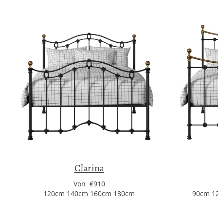
Clarina
Von €910
120cm 140cm 160cm 180cm
90cm 1