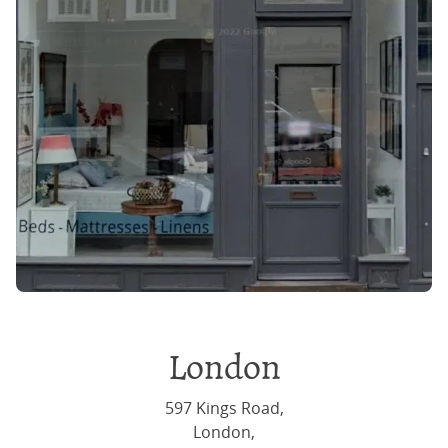
London
597 Kings Road,
London,