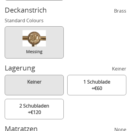
Deckanstrich
Brass
Standard Colours
Messing
Lagerung
Keiner
Keiner
1 Schublade
+€60
2 Schubladen
+€120
Matratzen
None