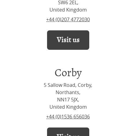
SW6 2EL,
United Kingdom
+44 (0)207 4772030
Visit us
Corby
5 Sallow Road, Corby,
Northants,
NN17 5JX,
United Kingdom
+44 (0)1536 656036