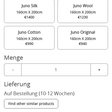
Juno Silk
Juno Wool
160cm X 200cm
160cm X 200cm
€1400
€1230
Juno Cotton
Juno Original
160cm X 200cm
160cm X 200cm
€990
€940
Menge
-
+
Lieferung
Auf Bestellung (10-12 Wochen)
Find other similar products