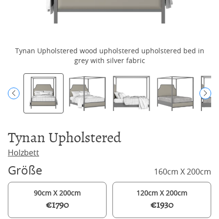
Tynan Upholstered wood upholstered upholstered bed in
T
grey with silver fabric
Tynan Upholstered
Holzbett
Größe
160cm X 200cm
90cm X 200cm
120cm X 200cm
€1790
€1930