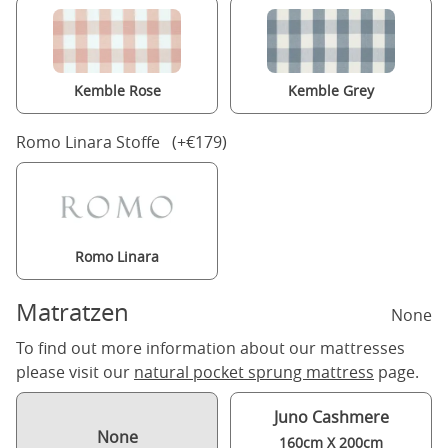
Kemble Rose
Kemble Grey
Romo Linara Stoffe (+€179)
Romo Linara
Matratzen
None
To find out more information about our mattresses
please visit our
natural pocket sprung mattress
page.
Juno Cashmere
None
160cm X 200cm