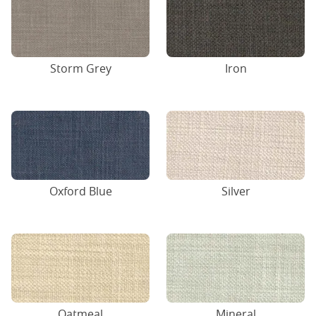
Storm Grey
Iron
Oxford Blue
Silver
Oatmeal
Mineral