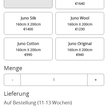
€1640
Juno Silk
Juno Wool
160cm X 200cm
160cm X 200cm
€1400
€1230
Juno Cotton
Juno Original
160cm X 200cm
160cm X 200cm
€990
€940
Menge
-
+
Lieferung
Auf Bestellung (11-13 Wochen)