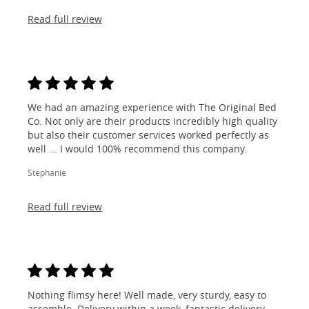
Read full review
We had an amazing experience with The Original Bed
Co. Not only are their products incredibly high quality
but also their customer services worked perfectly as
well ... I would 100% recommend this company.
Stephanie
Read full review
Nothing flimsy here! Well made, very sturdy, easy to
assemble. Delivery within a week, fantastic delivery