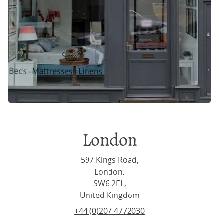
London
597 Kings Road,
London,
SW6 2EL,
United Kingdom
+44 (0)207 4772030