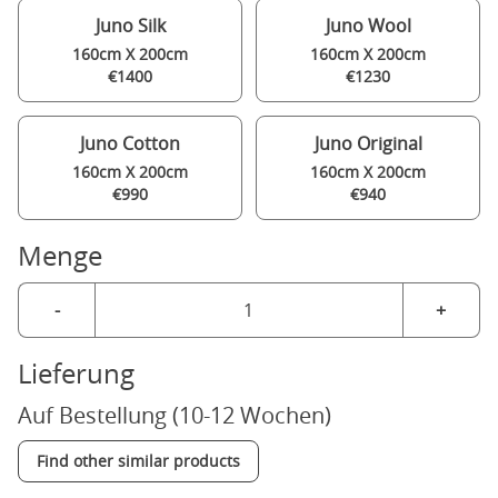
Juno Silk
Juno Wool
160cm X 200cm
160cm X 200cm
€1400
€1230
Juno Cotton
Juno Original
160cm X 200cm
160cm X 200cm
€990
€940
Menge
-
+
Lieferung
Auf Bestellung (10-12 Wochen)
Find other similar products