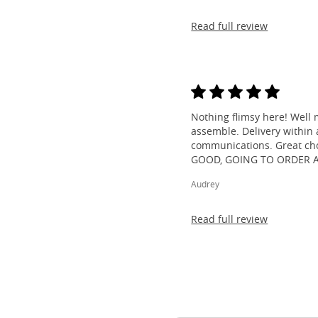
Read full review
Nothing flimsy here! Well 
assemble. Delivery within a
communications. Great cho
GOOD, GOING TO ORDER 
Audrey
Read full review