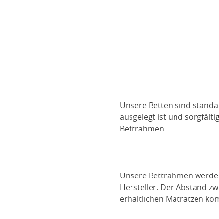
Unsere Betten sind standa
ausgelegt ist und sorgfält
Bettrahmen.
Unsere Bettrahmen werden m
Hersteller. Der Abstand z
erhältlichen Matratzen kom