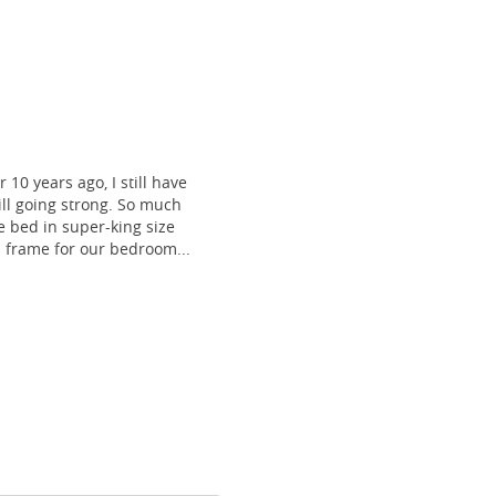
 10 years ago, I still have
till going strong. So much
 bed in super-king size
frame for our bedroom...