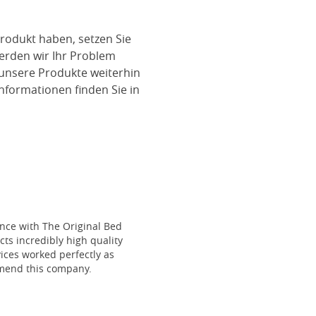
rodukt haben, setzen Sie
werden wir Ihr Problem
 unsere Produkte weiterhin
nformationen finden Sie in
ce with The Original Bed
cts incredibly high quality
vices worked perfectly as
mmend this company.