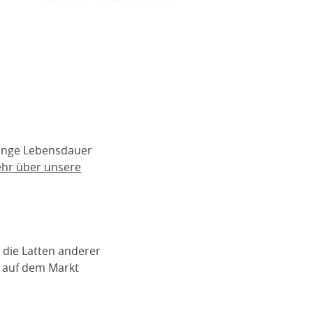
lange Lebensdauer
ehr über unsere
 die Latten anderer
n auf dem Markt