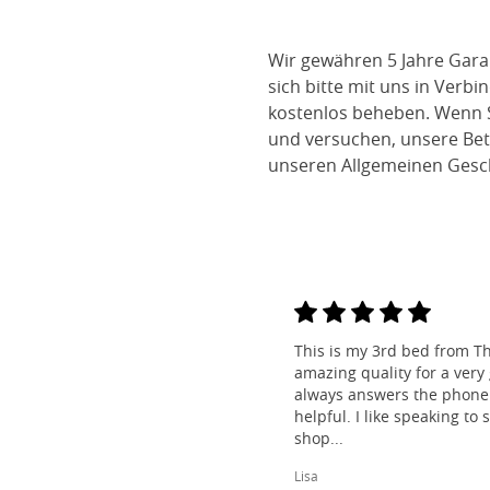
Wir gewähren 5 Jahre Gara
sich bitte mit uns in Verb
kostenlos beheben. Wenn S
und versuchen, unsere Bett
unseren Allgemeinen Gesc
This is my 3rd bed from Th
amazing quality for a very
always answers the phone 
helpful. I like speaking to
shop...
Lisa