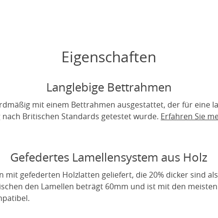
Eigenschaften
Langlebige Bettrahmen
rdmäßig mit einem Bettrahmen ausgestattet, der für eine 
ig nach Britischen Standards getestet wurde.
Erfahren Sie m
Gefedertes Lamellensystem aus Holz
it gefederten Holzlatten geliefert, die 20% dicker sind als
wischen den Lamellen beträgt 60mm und ist mit den meiste
patibel.