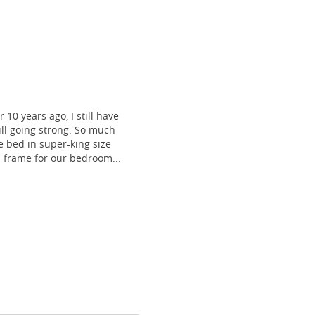
 10 years ago, I still have
till going strong. So much
 bed in super-king size
frame for our bedroom...