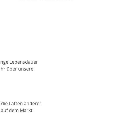
lange Lebensdauer
ehr über unsere
 die Latten anderer
n auf dem Markt