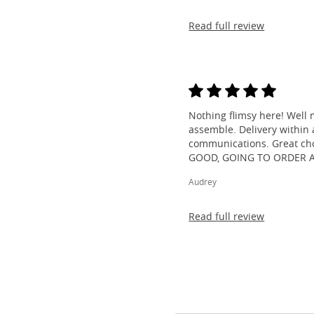
Read full review
Nothing flimsy here! Well 
assemble. Delivery within a
communications. Great cho
GOOD, GOING TO ORDER 
Audrey
Read full review