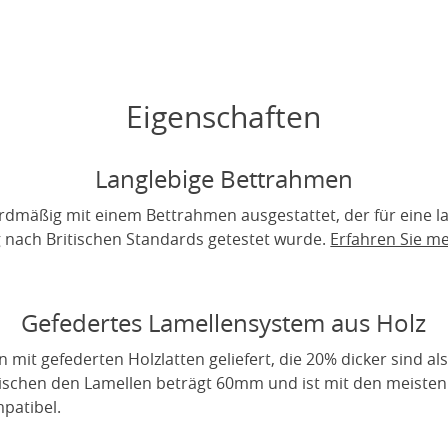
Eigenschaften
Langlebige Bettrahmen
rdmäßig mit einem Bettrahmen ausgestattet, der für eine 
ig nach Britischen Standards getestet wurde.
Erfahren Sie m
Gefedertes Lamellensystem aus Holz
it gefederten Holzlatten geliefert, die 20% dicker sind als
wischen den Lamellen beträgt 60mm und ist mit den meiste
patibel.