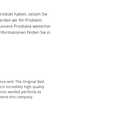
rodukt haben, setzen Sie
werden wir Ihr Problem
 unsere Produkte weiterhin
nformationen finden Sie in
ce with The Original Bed
cts incredibly high quality
vices worked perfectly as
mmend this company.