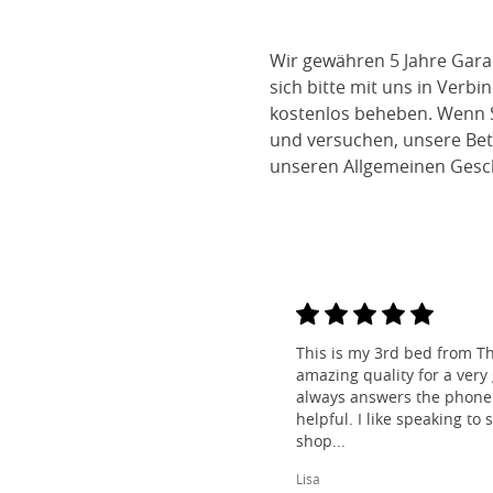
Wir gewähren 5 Jahre Gara
sich bitte mit uns in Verb
kostenlos beheben. Wenn S
und versuchen, unsere Bett
unseren Allgemeinen Gesc
This is my 3rd bed from Th
amazing quality for a very
always answers the phone 
helpful. I like speaking to
shop...
Lisa