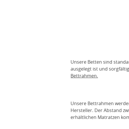
Unsere Betten sind standa
ausgelegt ist und sorgfält
Bettrahmen.
Unsere Bettrahmen werden m
Hersteller. Der Abstand z
erhältlichen Matratzen kom