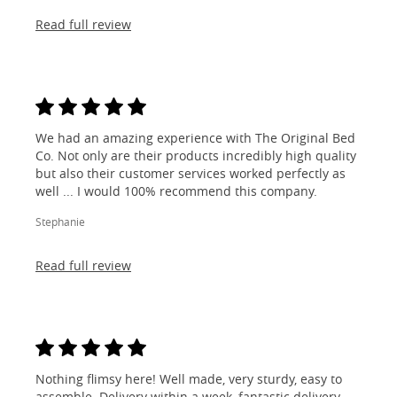
Read full review
We had an amazing experience with The Original Bed
Co. Not only are their products incredibly high quality
but also their customer services worked perfectly as
well ... I would 100% recommend this company.
Stephanie
Read full review
Nothing flimsy here! Well made, very sturdy, easy to
assemble. Delivery within a week, fantastic delivery