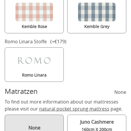
Kemble Rose
Kemble Grey
Romo Linara Stoffe (+€179)
Romo Linara
Matratzen
None
To find out more information about our mattresses
please visit our
natural pocket sprung mattress
page.
Juno Cashmere
None
160cm X 200cm