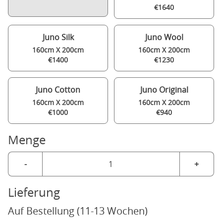
€1640
Juno Silk
Juno Wool
160cm X 200cm
160cm X 200cm
€1400
€1230
Juno Cotton
Juno Original
160cm X 200cm
160cm X 200cm
€1000
€940
Menge
-
+
Lieferung
Auf Bestellung (11-13 Wochen)