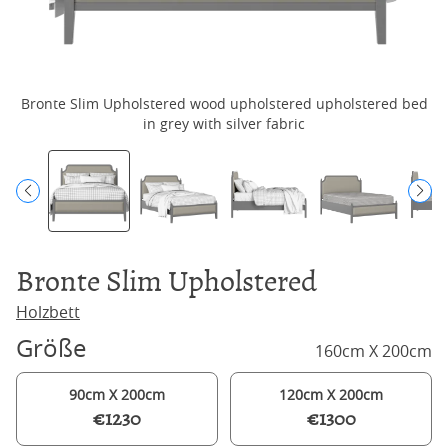
Bronte Slim Upholstered wood upholstered upholstered bed
B
in grey with silver fabric
Bronte Slim Upholstered
Holzbett
Größe
160cm X 200cm
90cm X 200cm
120cm X 200cm
€1230
€1300