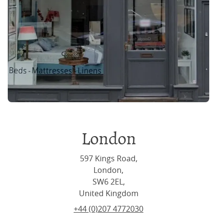
London
597 Kings Road,
London,
SW6 2EL,
United Kingdom
+44 (0)207 4772030