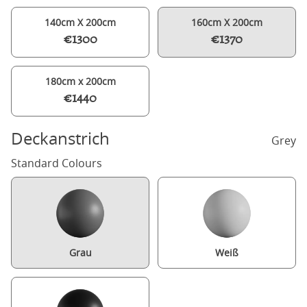
140cm X 200cm
160cm X 200cm
€1300
€1370
180cm x 200cm
€1440
Deckanstrich
Grey
Standard Colours
Grau
Weiß