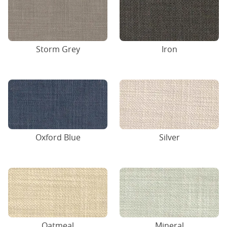
Storm Grey
Iron
Oxford Blue
Silver
Oatmeal
Mineral