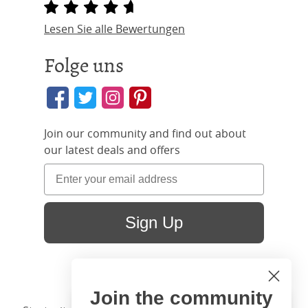
Lesen Sie alle Bewertungen
Folge uns
Join our community and find out about
our latest deals and offers
Sign Up
Join the community
Hi